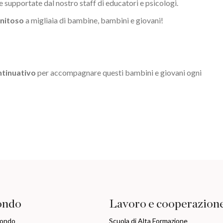
ie supportate dal nostro staff di educatori e psicologi.
gnitoso
a migliaia di bambine, bambini e giovani!
tinuativo
per accompagnare questi bambini e giovani ogni
ondo
Lavoro e cooperazion
mondo
Scuola di Alta Formazione