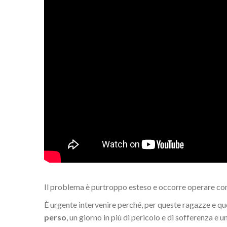
Il problema è purtroppo esteso e occorre operare con
È urgente intervenire perché, per queste ragazze e qu
perso
, un giorno in più di pericolo e di sofferenza e 