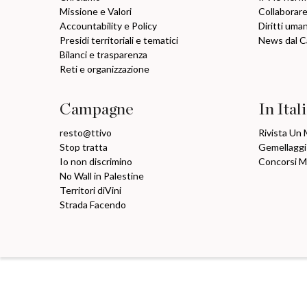
Missione e Valori
Collaborare
Accountability e Policy
Diritti uma
Presidi territoriali e tematici
News dal 
Bilanci e trasparenza
Reti e organizzazione
Campagne
In Ital
resto@ttivo
Rivista Un
Stop tratta
Gemellaggi
Io non discrimino
Concorsi 
No Wall in Palestine
Territori diVini
Strada Facendo