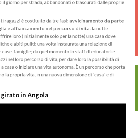
 il giorno per strada, abbandonati o trascurati dalle proprie
 ragazzi è costituito da tre fasi:
avvicinamento da parte
glia e affiancamento nel percorso di vita
: la notte
ffrire loro (inizialmente solo per la notte) una casa dove
he e abiti puliti; una volta instaurata una relazione di
lle case-famiglie; da quel momento lo staff di educatori e
zi nel loro percorso di vita, per dare loro la possibilità di
 a casa o iniziare una vita autonoma. È un percorso che porta
no la propria vita, in una nuova dimensione di “casa” e di
 girato in Angola