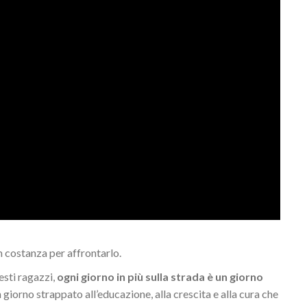
 costanza per affrontarlo.
esti ragazzi,
ogni giorno in più sulla strada è un giorno
un giorno strappato all’educazione, alla crescita e alla cura che