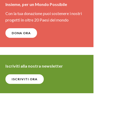
Insieme, per un Mondo Possibile
Con la tua donazione puoi sostenere i nostri
progetti in oltre 20 Paesi del mondo
DONA ORA
Iscriviti alla nostra newsletter
ISCRIVITI ORA