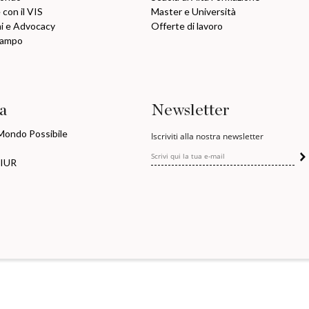
 con il VIS
Master e Università
ni e Advocacy
Offerte di lavoro
Campo
ia
Newsletter
 Mondo Possibile
Iscriviti alla nostra newsletter
MIUR