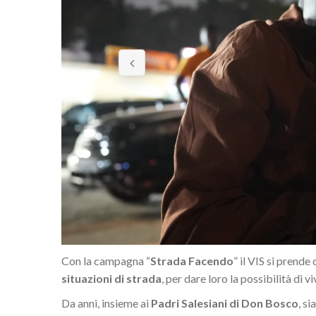
Con la campagna “
Strada Facendo
” il VIS si prende
situazioni di strada
, per dare loro la possibilità di 
Da anni, insieme ai
Padri Salesiani di Don Bosco
, s