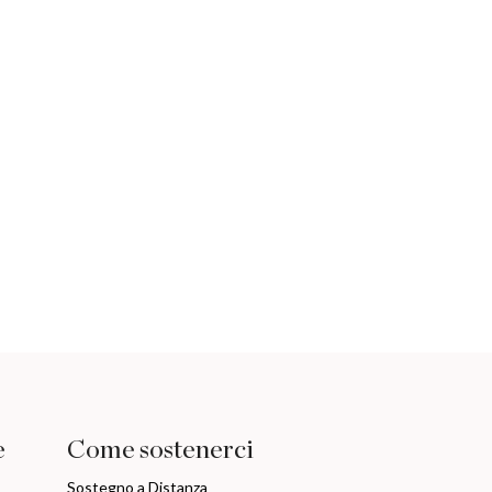
e
Come sostenerci
Sostegno a Distanza