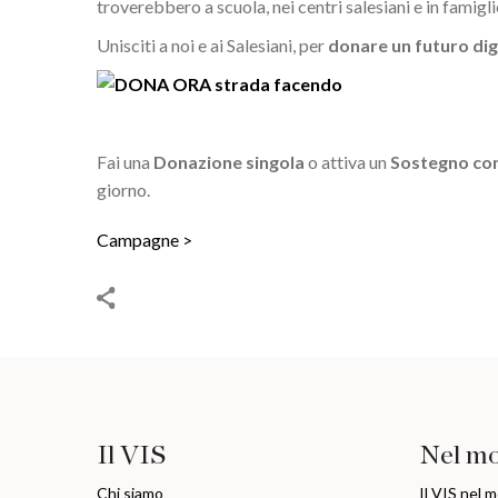
troverebbero a scuola, nei centri salesiani e in famigl
Unisciti a noi e ai Salesiani, per
donare un futuro di
Fai una
Donazione singola
o attiva un
Sostegno con
giorno.
Campagne
Il VIS
Nel m
Chi siamo
Il VIS nel 