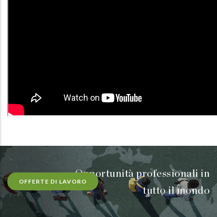
Opportunità professionali in
OFFERTE DI LAVORO
tutto il mondo