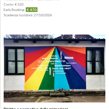
Costo: € 520
Early Booking:
€ 470
Scadenza Iscrizioni:
27/10/2026
Diritto e normativa delle migrazioni