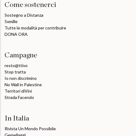
Come sostenerci
Sostegno a Distanza
5xmille
Tutte le modalità per contribuire
DONA ORA
Campagne
resto@ttivo
Stop tratta
Io non discrimino
No Wall in Palestine
Territori diVini
Strada Facendo
In Italia
Rivista Un Mondo Possibile
Gemellaggi