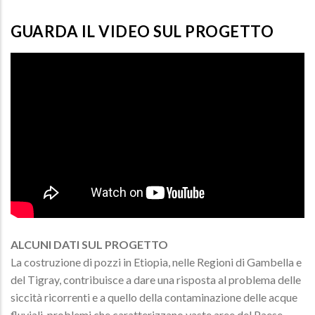
GUARDA IL VIDEO SUL PROGETTO
ALCUNI DATI SUL PROGETTO
La costruzione di pozzi in Etiopia, nelle Regioni di Gambella e
del Tigray, contribuisce a dare una risposta al problema delle
siccità ricorrenti e a quello della contaminazione delle acque
fluviali, problemi che caratterizzano vaste aree del Paese