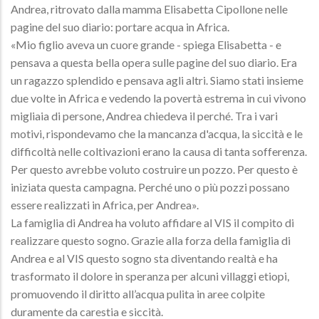
Andrea, ritrovato dalla mamma Elisabetta Cipollone nelle
pagine del suo diario: portare acqua in Africa.
«Mio figlio aveva un cuore grande - spiega Elisabetta - e
pensava a questa bella opera sulle pagine del suo diario. Era
un ragazzo splendido e pensava agli altri. Siamo stati insieme
due volte in Africa e vedendo la povertà estrema in cui vivono
migliaia di persone, Andrea chiedeva il perché. Tra i vari
motivi, rispondevamo che la mancanza d'acqua, la siccità e le
difficoltà nelle coltivazioni erano la causa di tanta sofferenza.
Per questo avrebbe voluto costruire un pozzo. Per questo è
iniziata questa campagna. Perché uno o più pozzi possano
essere realizzati in Africa, per Andrea».
La famiglia di Andrea ha voluto affidare al VIS il compito di
realizzare questo sogno. Grazie alla forza della famiglia di
Andrea e al VIS questo sogno sta diventando realtà e ha
trasformato il dolore in speranza per alcuni villaggi etiopi,
promuovendo il diritto all’acqua pulita in aree colpite
duramente da carestia e siccità.