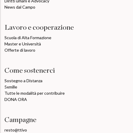
Diritti umani e Advocacy
News dal Campo
Lavoro e cooperazione
Scuola di Alta Formazione
Master e Università
Offerte di lavoro
Come sostenerci
Sostegno a Distanza
5xmille
Tutte le modalità per contribuire
DONA ORA
Campagne
resto@ttivo