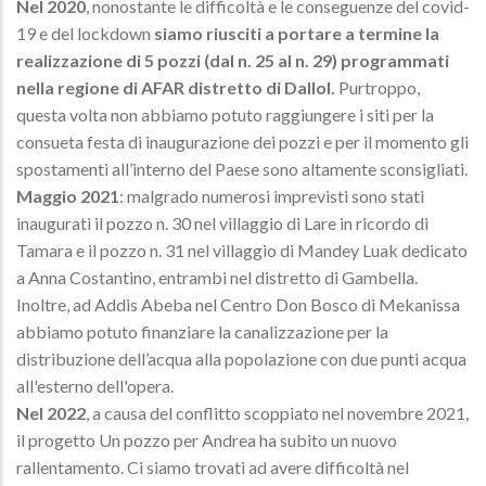
Nel 2020
, nonostante le difficoltà e le conseguenze del covid-
19 e del lockdown
siamo riusciti a portare a termine la
realizzazione di 5 pozzi (dal n. 25 al n. 29) programmati
nella regione di AFAR distretto di Dallol.
Purtroppo,
questa volta non abbiamo potuto raggiungere i siti per la
consueta festa di inaugurazione dei pozzi e per il momento gli
spostamenti all’interno del Paese sono altamente sconsigliati.
Maggio 2021
: malgrado numerosi imprevisti sono stati
inaugurati il pozzo n. 30 nel villaggio di Lare in ricordo di
Tamara e il pozzo n. 31 nel villaggio di Mandey Luak dedicato
a Anna Costantino, entrambi nel distretto di Gambella.
Inoltre, ad Addis Abeba nel Centro Don Bosco di Mekanissa
abbiamo potuto finanziare la canalizzazione per la
distribuzione dell’acqua alla popolazione con due punti acqua
all'esterno dell'opera.
Nel 2022
, a causa del conflitto scoppiato nel novembre 2021,
il progetto Un pozzo per Andrea ha subito un nuovo
rallentamento. Ci siamo trovati ad avere difficoltà nel