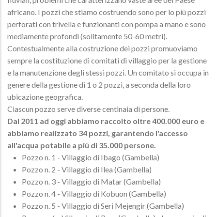
africano. I pozzi che stiamo costruendo sono per lo più pozzi
perforati con trivella e funzionanti con pompa a mano e sono
mediamente profondi (solitamente 50-60 metri).
Contestualmente alla costruzione dei pozzi promuoviamo
sempre la costituzione di comitati di villaggio per la gestione
e la manutenzione degli stessi pozzi. Un comitato si occupa in
genere della gestione di 1 o 2 pozzi, a seconda della loro
ubicazione geografica.
Ciascun pozzo serve diverse centinaia di persone.
Dal 2011 ad oggi abbiamo raccolto oltre 400.000 euro e
abbiamo realizzato 34 pozzi, garantendo l'accesso
all'acqua potabile a più di 35.000 persone.
Pozzo n. 1 - Villaggio di Ibago (Gambella)
Pozzo n. 2 - Villaggio di Ilea (Gambella)
Pozzo n. 3 - Villaggio di Matar (Gambella)
Pozzo n. 4 - Villaggio di Kobuon (Gambella)
Pozzo n. 5 - Villaggio di Seri Mejengir (Gambella)