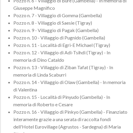
Pozzo n. 6 - Villaggio di Bure (Gambella) - In memoria di
Giuseppe Magnifico
Pozzo n. 7 - Villaggio di Gomma (Gambella)
Pozzo n. 8 - Villaggio di Saesie (Tigray)
Pozzo n. 9 - Villaggio di Pagak (Gambella)
Pozzo n. 10 - Villaggio di Pugnido (Gambella)
Pozzo n. 11 - Località di Egri-E Michael (Tigray)
Pozzo n. 12 - Villaggio di Adi-Tsihdi (Tigray) - In
memoria di Dino Cataldo
Pozzo n. 13 - Villaggio di Ziban Tafat (Tigray) - In
memoria di Linda Scaburri
Pozzo n. 14 - Villaggio di Olaw (Gambella) - In memoria
di Valentina
Pozzo n. 15 - Località di Pinyudo (Gambella) - In
memoria di Roberto e Cesare
Pozzo n. 16 - Villaggio di Pinkyo (Gambella) - Finanziato
interamente grazie a una serata di raccolta fondi
dell'Hotel Eurovillage (Agrustos - Sardegna) di Maria