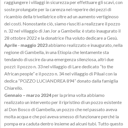
raggiungere i villaggi in sicurezza per effettuare gli scavi, con
soste prolungate per la carenza nel reperire dei pezzi di
ricambio della trivellatrice oltre ad un aumento vertiginoso
dei costi. Nonostante ciò, siamo riusciti a realizzare il pozzo
n. 32 nel villaggio di Jan Jor a Gambella: è stato inaugurato il
28 ottobre 2022 e la donatrice l’ha voluto dedicare a Gesù.
Aprile - maggio 2023
abbiamo realizzato e inaugurato, nella
regione di Gambella, in una Etiopia che lentamente sta
tendando di uscire da una emergenza silenziosa, altri due
pozzi: il pozzo n. 33 nel villaggio di Lare dedicato “to the
African people” e il pozzo n. 34 nel villaggio di Pilual con la
dedica “POZZO LUCIANDREA 894” donato dalla famiglia
Chiarello.
Gennaio – marzo 2024
per la prima volta abbiamo
realizzato un intervento per il ripristino di un pozzo esistente
al Don Bosco di Gambella, un pozzo che nel passato aveva
molta acqua e che poi aveva smesso di funzionare perché la
pompa era caduta dentro insieme ad alcuni tubi. Tutto questo