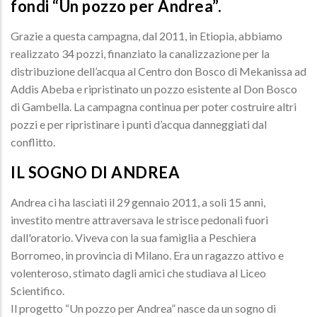
fondi “Un pozzo per Andrea”.
Grazie a questa campagna, dal 2011, in Etiopia, abbiamo
realizzato 34 pozzi, finanziato la canalizzazione per la
distribuzione dell’acqua al Centro don Bosco di Mekanissa ad
Addis Abeba e ripristinato un pozzo esistente al Don Bosco
di Gambella. La campagna continua per poter costruire altri
pozzi e per ripristinare i punti d’acqua danneggiati dal
conflitto.
IL SOGNO DI ANDREA
Andrea ci ha lasciati il 29 gennaio 2011, a soli 15 anni,
investito mentre attraversava le strisce pedonali fuori
dall'oratorio. Viveva con la sua famiglia a Peschiera
Borromeo, in provincia di Milano. Era un ragazzo attivo e
volenteroso, stimato dagli amici che studiava al Liceo
Scientifico.
Il progetto “Un pozzo per Andrea” nasce da un sogno di