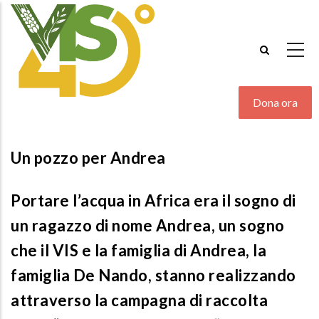
Salta
al
contenuto
principale
Dona ora
Un pozzo per Andrea
Portare l’acqua in Africa era il sogno di
un ragazzo di nome Andrea, un sogno
che il VIS e la famiglia di Andrea, la
famiglia De Nando, stanno realizzando
attraverso la campagna di raccolta