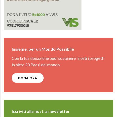
Insieme, per un Mondo Possibile
Con la tua donazione puoi sostenere i nostri progetti
in oltre 20 Paesi del mondo
DONA ORA
Iscriviti alla nostra newsletter