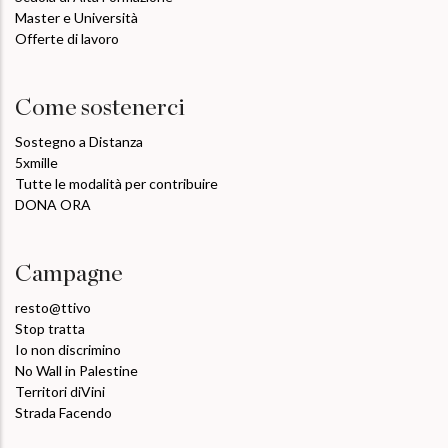
Master e Università
Offerte di lavoro
Come sostenerci
Sostegno a Distanza
5xmille
Tutte le modalità per contribuire
DONA ORA
Campagne
resto@ttivo
Stop tratta
Io non discrimino
No Wall in Palestine
Territori diVini
Strada Facendo