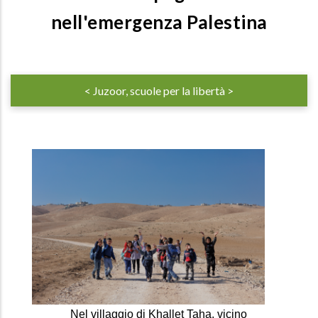
nell'emergenza Palestina
< Juzoor, scuole per la libertà >
Nel villaggio di Khallet Taha, vicino