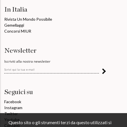
In Italia
Rivista Un Mondo Possibile
Gemellaggi
Concorsi MIUR
Newsletter
Iscriviti alla nostra newsletter
Seguici su
Facebook
Instagram
Twitter
Youtube
Questo sito o gli strumenti terzi da questo utilizzati si
Contatti