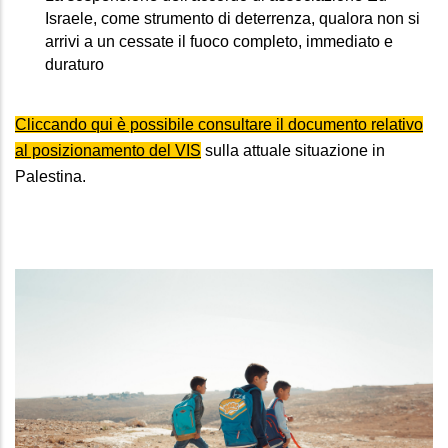
Israele, come strumento di deterrenza, qualora non si 
arrivi a un cessate il fuoco completo, immediato e 
duraturo
Cliccando qui è possibile consultare il documento relativo
al posizionamento del VIS
sulla attuale situazione in
Palestina.