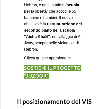
Hebron, è nata la prima “
scuola
per la libertà
” che accoglie 55
bambine e bambini. Il nuovo
obiettivo è la
ristrutturazione del
secondo piano della scuola
"Aisha Khalil"
, nel villaggio di Al
Jway, sempre nelle vicinanze di
Hebron.
Clicca qui per approfondire
SOSTIENI IL PROGETTO
"JUZOOR"
Il posizionamento del VIS