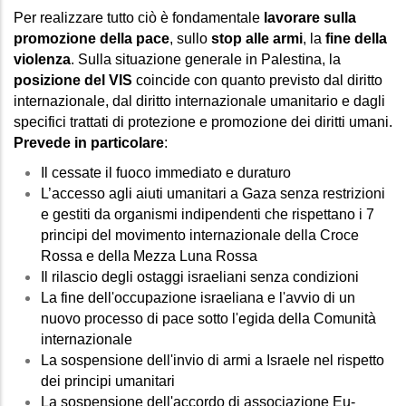
Per realizzare tutto ciò è fondamentale 
lavorare sulla 
promozione della pace
, sullo 
stop alle armi
, la 
fine della 
violenza
. Sulla situazione generale in Palestina, la 
posizione del VIS
 coincide con quanto previsto dal diritto 
internazionale, dal diritto internazionale umanitario e dagli 
specifici trattati di protezione e promozione dei diritti umani. 
Prevede in particolare
:
Il cessate il fuoco immediato e duraturo
L’accesso agli aiuti umanitari a Gaza senza restrizioni 
e gestiti da organismi indipendenti che rispettano i 7 
principi del movimento internazionale della Croce 
Rossa e della Mezza Luna Rossa
Il rilascio degli ostaggi israeliani senza condizioni
La fine dell'occupazione israeliana e l'avvio di un 
nuovo processo di pace sotto l'egida della Comunità 
internazionale
La sospensione dell'invio di armi a Israele nel rispetto 
dei principi umanitari
La sospensione dell'accordo di associazione Eu-