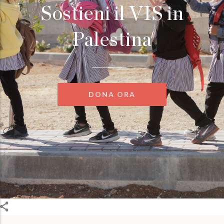
Sostieni il VIS in
Palestina
DONA ORA