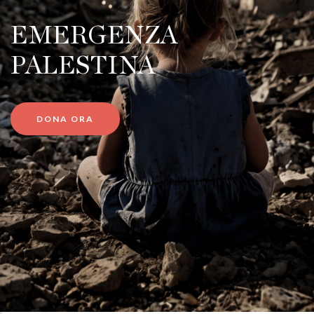
EMERGENZA
PALESTINA
DONA ORA