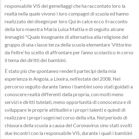
responsabile VIS dei gemellaggi che ha raccontato loro la
realtà nella quale vivono i loro compagni di scuola ed hanno
realizzato dei disegni per loro Qui in calce ecco il racconto
della loro maestra Maria Luisa Mattia e di seguito alcune
immagini "Quale insegnante di alternativa alla religione del
gruppo di una classe terza della scuola elementare ‘Vittorino
da Feltre’ ho scelto di affrontare per l’anno scolastico in corso
il tema dei diritti dei bambini.
È stato più che spontaneo renderli partecipi della mia
esperienza in Angola, a Lixeira, nell’estate del 2008. Nel
percorso seguito durante l’anno i bambini sono stati guidati a
conoscere realtà differenti dalla propria, con molti meno
servizi e diritti tutelati, meno opportunità di conoscenza e di
sviluppare le proprie attitudini e i propri talenti e quindi di
realizzare i propri sogni nel corso della vita. Nel periodo di
chiusura della scuola a causa del Coronavirus sino stati svolti
due incontri con la responsabile VIS, durante i quali i bambini