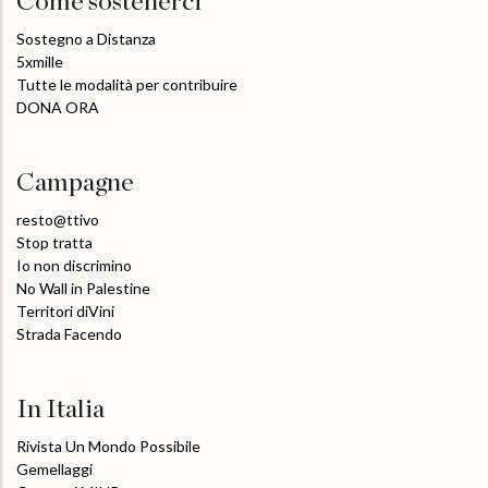
Come sostenerci
Sostegno a Distanza
5xmille
Tutte le modalità per contribuire
DONA ORA
Campagne
resto@ttivo
Stop tratta
Io non discrimino
No Wall in Palestine
Territori diVini
Strada Facendo
In Italia
Rivista Un Mondo Possibile
Gemellaggi