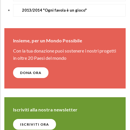
2013/2014 "Ogni favola è un gioco"
Insieme, per un Mondo Possibile
Con la tua donazione puoi sostenere i nostri progetti
in oltre 20 Paesi del mondo
DONA ORA
Iscriviti alla nostra newsletter
ISCRIVITI ORA