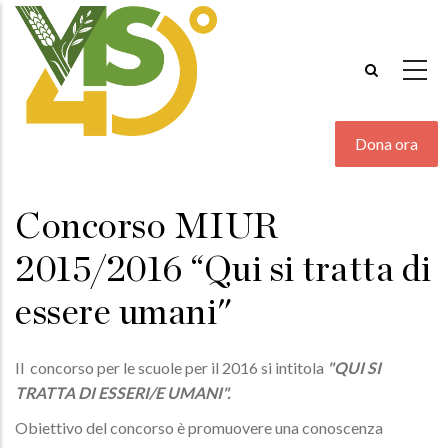
Salta
al
contenuto
principale
Dona ora
Concorso MIUR
2015/2016 “Qui si tratta di
essere umani"
Il concorso per le scuole per il 2016 si intitola
"QUI SI
TRATTA DI ESSERI/E UMANI".
Obiettivo del concorso è promuovere una conoscenza