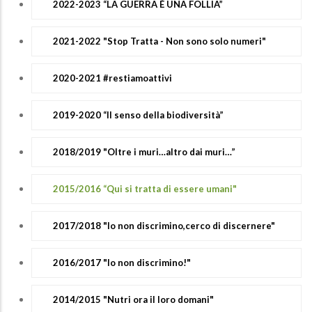
2022-2023 “LA GUERRA È UNA FOLLIA”
2021-2022 "Stop Tratta - Non sono solo numeri"
2020-2021 #restiamoattivi
2019-2020 “Il senso della biodiversità”
2018/2019 "Oltre i muri…altro dai muri…”
2015/2016 “Qui si tratta di essere umani"
2017/2018 "Io non discrimino,cerco di discernere"
2016/2017 "Io non discrimino!"
2014/2015 "Nutri ora il loro domani"