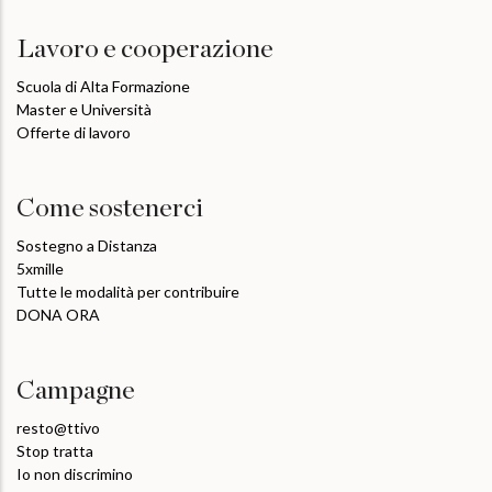
Lavoro e cooperazione
Scuola di Alta Formazione
Master e Università
Offerte di lavoro
Come sostenerci
Sostegno a Distanza
5xmille
Tutte le modalità per contribuire
DONA ORA
Campagne
resto@ttivo
Stop tratta
Io non discrimino