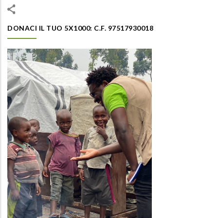
DONACI IL TUO 5X1000: C.F. 97517930018