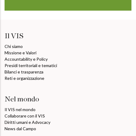
Il VIS
Chi siamo
Missione e Valori
Accountability e Policy
Presidi territoriali e tematici
Bilanci e trasparenza
Reti e organizzazione
Nel mondo
Il VIS nel mondo
Collaborare con il VIS
Diritti umani e Advocacy
News dal Campo