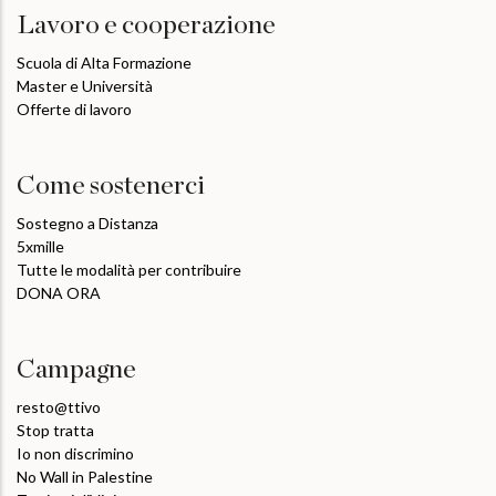
Lavoro e cooperazione
Scuola di Alta Formazione
Master e Università
Offerte di lavoro
Come sostenerci
Sostegno a Distanza
5xmille
Tutte le modalità per contribuire
DONA ORA
Campagne
resto@ttivo
Stop tratta
Io non discrimino
No Wall in Palestine