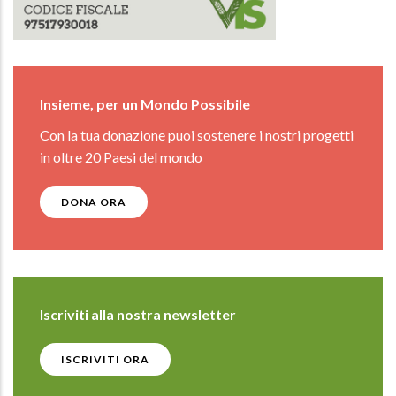
Insieme, per un Mondo Possibile
Con la tua donazione puoi sostenere i nostri progetti
in oltre 20 Paesi del mondo
DONA ORA
Iscriviti alla nostra newsletter
ISCRIVITI ORA