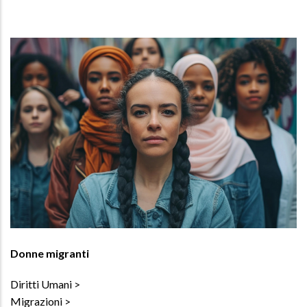
Donne migranti
Diritti Umani
Migrazioni