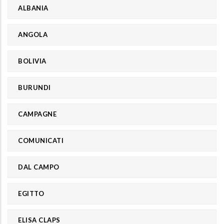
ALBANIA
ANGOLA
BOLIVIA
BURUNDI
CAMPAGNE
COMUNICATI
DAL CAMPO
EGITTO
ELISA CLAPS