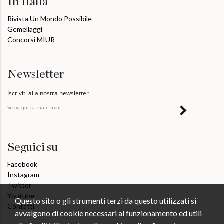
In Italia
Rivista Un Mondo Possibile
Gemellaggi
Concorsi MIUR
Newsletter
Iscriviti alla nostra newsletter
Seguici su
Facebook
Instagram
Twitter
Youtube
Questo sito o gli strumenti terzi da questo utilizzati si
Contatti
avvalgono di cookie necessari al funzionamento ed utili