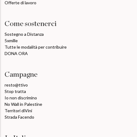
Offerte di lavoro
Come sostenerci
Sostegno a Distanza
5xmille
Tutte le modalità per contribuire
DONA ORA
Campagne
resto@ttivo
Stop tratta
Io non discrimino
No Wall in Palestine
Territori diVini
Strada Facendo