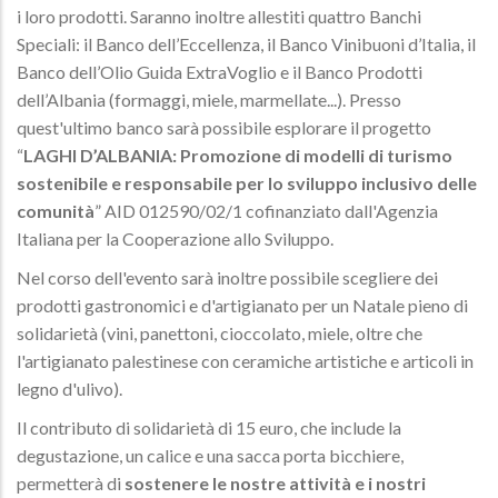
i loro prodotti. Saranno inoltre allestiti quattro Banchi
Speciali: il Banco dell’Eccellenza, il Banco Vinibuoni d’Italia, il
Banco dell’Olio Guida ExtraVoglio e il Banco Prodotti
dell’Albania (formaggi, miele, marmellate...). Presso
quest'ultimo banco sarà possibile esplorare il progetto
“
LAGHI D’ALBANIA: Promozione di modelli di turismo
sostenibile e responsabile per lo sviluppo inclusivo delle
comunità
” AID 012590/02/1 cofinanziato dall'Agenzia
Italiana per la Cooperazione allo Sviluppo.
Nel corso dell'evento sarà inoltre possibile scegliere dei
prodotti gastronomici e d'artigianato per un Natale pieno di
solidarietà (vini, panettoni, cioccolato, miele, oltre che
l'artigianato palestinese con ceramiche artistiche e articoli in
legno d'ulivo).
Il contributo di solidarietà di 15 euro, che include la
degustazione, un calice e una sacca porta bicchiere,
permetterà di
sostenere le nostre attività e i nostri