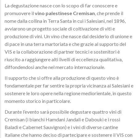
La degustazione nasce con lo scopo di far conoscere e
promuovere il
vino palestinese Cremisan
, che prende il
nome dalla collina in Terra Santa in cui i Salesiani, nel 1896,
avviarono un progetto sociale di coltivazione di viti e
produzione di vini. Un vino che nasce dal desiderio di unione e
di pace in una terra martoriata e che grazie al supporto del
VIS e la collaborazione di partner tecnici e sostenitori è
riuscito a raggiungere alti livelli di eccellenza qualitativa,
diffondendosi anche nel mercato internazionale.
Il supporto che si offre alla produzione di questo vino è
fondamentale per far sentire la propria vicinanza ai Salesiani e
sostenere le loro opere nella regione mediorientale, in questo
momento storico in particolare.
Durante l’evento sarà possibile degustare quattro vini di
Cremisan (i bianchi Hamdani Jandali e Dabouki e i rossi
Baladi e Cabernet Sauvignon) e i vini di diverse cantine
italiane che hanno deciso di partecipare e sostenere il VIS con