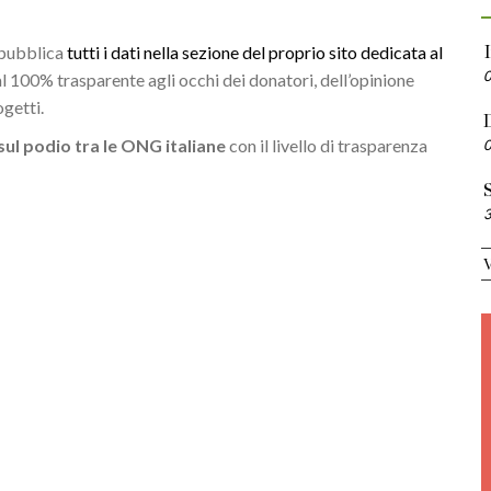
e pubblica
tutti i dati nella sezione del proprio sito dedicata al
al 100% trasparente agli occhi dei donatori, dell’opinione
ogetti.
sul podio tra le ONG italiane
con il livello di trasparenza
S