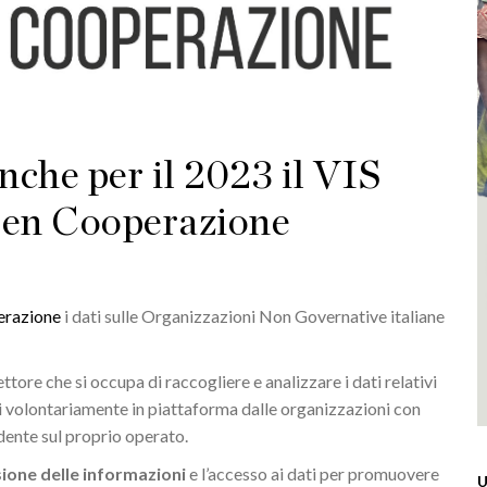
nche per il 2023 il VIS
Open Cooperazione
erazione
i dati sulle Organizzazioni Non Governative italiane
ettore che si occupa di raccogliere e analizzare i dati relativi
riti volontariamente in piattaforma dalle organizzazioni con
ndente sul proprio operato.
ione delle informazioni
e l’accesso ai dati per promuovere
U