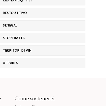
RESTIAMO@TTIVI
RESTO@TTIVO
SENEGAL
STOPTRATTA
TERRITORI DI VINI
UCRAINA
e
Come sostenerci