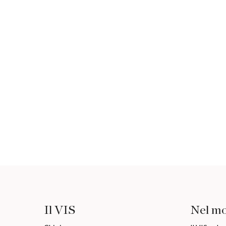
Il VIS
Nel m