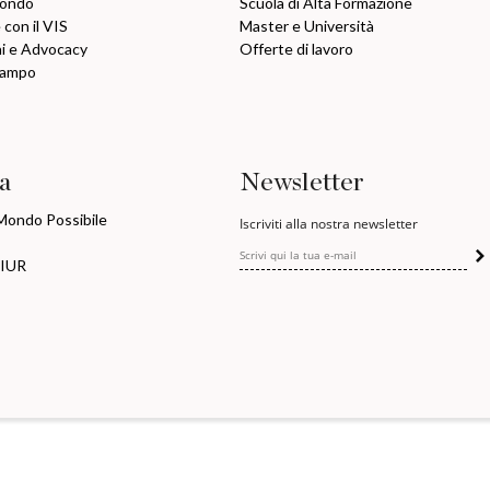
mondo
Scuola di Alta Formazione
 con il VIS
Master e Università
ni e Advocacy
Offerte di lavoro
Campo
ia
Newsletter
 Mondo Possibile
Iscriviti alla nostra newsletter
MIUR