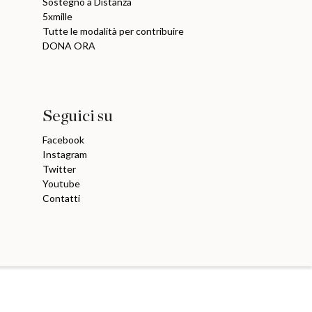
Sostegno a Distanza
5xmille
Tutte le modalità per contribuire
DONA ORA
Seguici su
Facebook
Instagram
Twitter
Youtube
Contatti