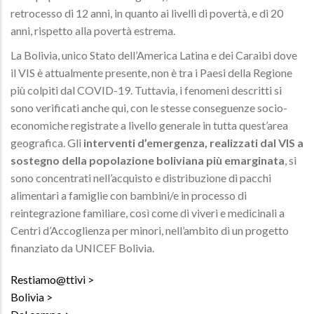
retrocesso di 12 anni, in quanto ai livelli di povertà, e di 20
anni, rispetto alla povertà estrema.
La Bolivia, unico Stato dell’America Latina e dei Caraibi dove
il VIS è attualmente presente, non è tra i Paesi della Regione
più colpiti dal COVID-19. Tuttavia, i fenomeni descritti si
sono verificati anche qui, con le stesse conseguenze socio-
economiche registrate a livello generale in tutta quest’area
geografica. Gli
interventi d’emergenza, realizzati dal VIS a
sostegno della popolazione boliviana più emarginata
, si
sono concentrati nell’acquisto e distribuzione di pacchi
alimentari a famiglie con bambini/e in processo di
reintegrazione familiare, così come di viveri e medicinali a
Centri d’Accoglienza per minori, nell’ambito di un progetto
finanziato da UNICEF Bolivia.
Restiamo@ttivi
Bolivia