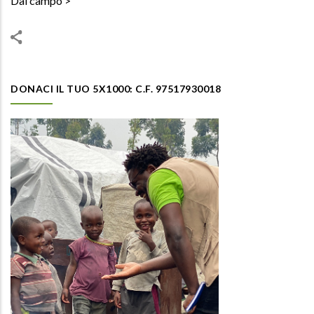
Dal campo
DONACI IL TUO 5X1000: C.F. 97517930018