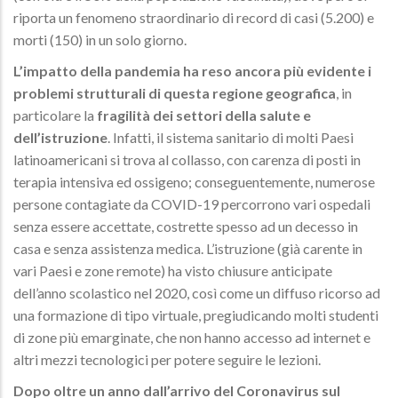
riporta un fenomeno straordinario di record di casi (5.200) e
morti (150) in un solo giorno.
L’impatto della pandemia ha reso ancora più evidente i
problemi strutturali di questa regione geografica
, in
particolare la
fragilità dei settori della salute e
dell’istruzione
. Infatti, il sistema sanitario di molti Paesi
latinoamericani si trova al collasso, con carenza di posti in
terapia intensiva ed ossigeno; conseguentemente, numerose
persone contagiate da COVID-19 percorrono vari ospedali
senza essere accettate, costrette spesso ad un decesso in
casa e senza assistenza medica. L’istruzione (già carente in
vari Paesi e zone remote) ha visto chiusure anticipate
dell’anno scolastico nel 2020, così come un diffuso ricorso ad
una formazione di tipo virtuale, pregiudicando molti studenti
di zone più emarginate, che non hanno accesso ad internet e
altri mezzi tecnologici per potere seguire le lezioni.
Dopo oltre un anno dall’arrivo del Coronavirus sul