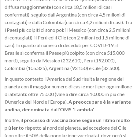
diffusa maggiormente (con circa 18,5 milioni di casi
confermati), seguito dall’Argentina (con circa 4,5 milioni di
contagiati) e dalla Colombia (con circa 4,2 milioni di casi). Tra
i Paesi più colpiti ci sono poi: il Messico (con circa 2,5 milioni
di contagiati), il Perù ed il Cile (con 2 milioni ed 1,5 milione di
casi). In quanto al numero di deceduti per COVID-19, il
Brasile si conferma il Paese più colpito (con circa 515.000
morti), seguito da Messico (232.610), Perù (192.000),
Colombia (105.325), Argentina (93.150) e Cile (32.500).
In questo contesto, l’America del Sud risulta la regione del
pianeta con il maggior numero di casi e morti per ogni milione
di abitanti: oltre 75.000 (vale a dire circa 10.000 in più che
l’America del Nord e l’Europa).
A preoccupare è la variante
andina, denominata dall’OMS “Lambda”
.
Inoltre, il
processo di vaccinazione segue un ritmo molto
più
lento
rispetto al nord del pianeta, ad eccezione del Cile
(con oltre il 50% della popolazione vaccinata), dove però si