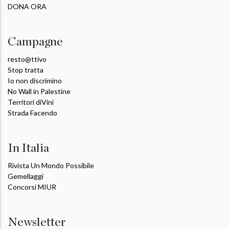
DONA ORA
Campagne
resto@ttivo
Stop tratta
Io non discrimino
No Wall in Palestine
Territori diVini
Strada Facendo
In Italia
Rivista Un Mondo Possibile
Gemellaggi
Concorsi MIUR
Newsletter