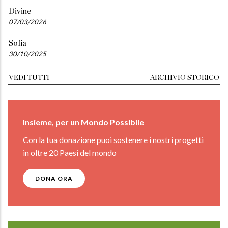
Divine
07/03/2026
Sofia
30/10/2025
VEDI TUTTI
ARCHIVIO STORICO
Insieme, per un Mondo Possibile
Con la tua donazione puoi sostenere i nostri progetti
in oltre 20 Paesi del mondo
DONA ORA