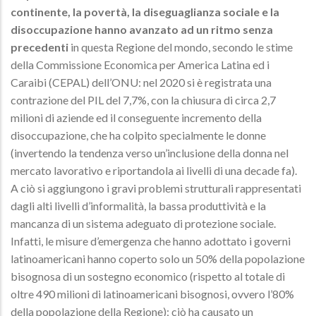
continente, la povertà, la diseguaglianza sociale e la
disoccupazione hanno avanzato ad un ritmo senza
precedenti
in questa Regione del mondo, secondo le stime
della Commissione Economica per America Latina ed i
Caraibi (CEPAL) dell’ONU: nel 2020 si è registrata una
contrazione del PIL del 7,7%, con la chiusura di circa 2,7
milioni di aziende ed il conseguente incremento della
disoccupazione, che ha colpito specialmente le donne
(invertendo la tendenza verso un’inclusione della donna nel
mercato lavorativo e riportandola ai livelli di una decade fa).
A ciò si aggiungono i gravi problemi strutturali rappresentati
dagli alti livelli d’informalità, la bassa produttività e la
mancanza di un sistema adeguato di protezione sociale.
Infatti, le misure d’emergenza che hanno adottato i governi
latinoamericani hanno coperto solo un 50% della popolazione
bisognosa di un sostegno economico (rispetto al totale di
oltre 490 milioni di latinoamericani bisognosi, ovvero l’80%
della popolazione della Regione); ciò ha causato un