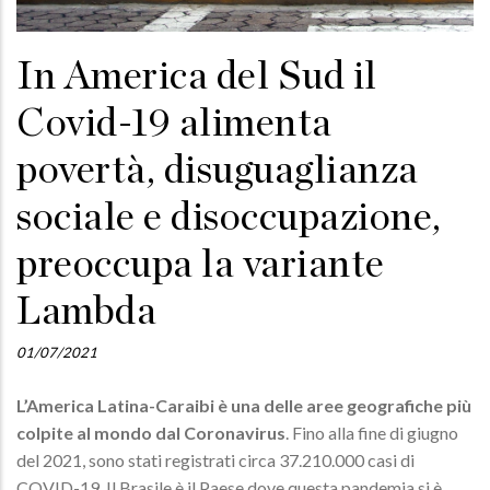
In America del Sud il
Covid-19 alimenta
povertà, disuguaglianza
sociale e disoccupazione,
preoccupa la variante
Lambda
01/07/2021
L’America Latina-Caraibi è una delle aree geografiche più
colpite al mondo dal Coronavirus
. Fino alla fine di giugno
del 2021, sono stati registrati circa 37.210.000 casi di
COVID-19. Il Brasile è il Paese dove questa pandemia si è