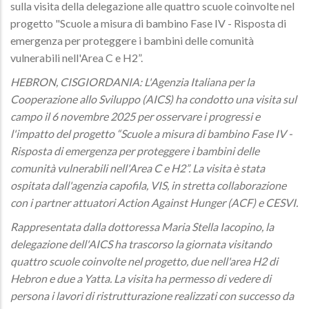
sulla visita della delegazione alle quattro scuole coinvolte nel
progetto "Scuole a misura di bambino Fase IV - Risposta di
emergenza per proteggere i bambini delle comunità
vulnerabili nell'Area C e H2”.
HEBRON, CISGIORDANIA: L'Agenzia Italiana per la
Cooperazione allo Sviluppo (AICS) ha condotto una visita sul
campo il 6 novembre 2025 per osservare i progressi e
l'impatto del progetto “Scuole a misura di bambino Fase IV -
Risposta di emergenza per proteggere i bambini delle
comunità vulnerabili nell'Area C e H2”. La visita è stata
ospitata dall'agenzia capofila, VIS, in stretta collaborazione
con i partner attuatori Action Against Hunger (ACF) e CESVI.
Rappresentata dalla dottoressa Maria Stella Iacopino, la
delegazione dell'AICS ha trascorso la giornata visitando
quattro scuole coinvolte nel progetto, due nell'area H2 di
Hebron e due a Yatta. La visita ha permesso di vedere di
persona i lavori di ristrutturazione realizzati con successo da