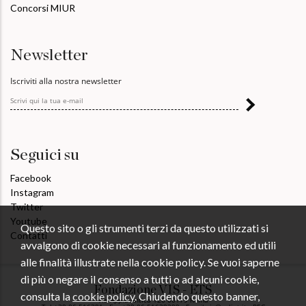
Concorsi MIUR
Newsletter
Iscriviti alla nostra newsletter
Seguici su
Facebook
Instagram
Twitter
Youtube
Questo sito o gli strumenti terzi da questo utilizzati si
Contatti
avvalgono di cookie necessari al funzionamento ed utili
alle finalità illustrate nella cookie policy. Se vuoi saperne
di più o negare il consenso a tutti o ad alcuni cookie,
Fondazione VIS - ETS
consulta la
cookie policy
. Chiudendo questo banner,
Via Appia Antica 126 00179 Roma