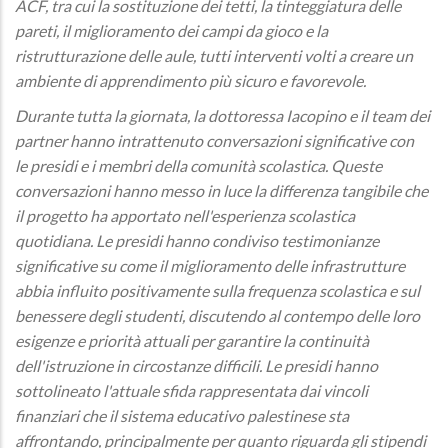
ACF, tra cui la sostituzione dei tetti, la tinteggiatura delle
pareti, il miglioramento dei campi da gioco e la
ristrutturazione delle aule, tutti interventi volti a creare un
ambiente di apprendimento più sicuro e favorevole.
Durante tutta la giornata, la dottoressa Iacopino e il team dei
partner hanno intrattenuto conversazioni significative con
le presidi e i membri della comunità scolastica. Queste
conversazioni hanno messo in luce la differenza tangibile che
il progetto ha apportato nell'esperienza scolastica
quotidiana. Le presidi hanno condiviso testimonianze
significative su come il miglioramento delle infrastrutture
abbia influito positivamente sulla frequenza scolastica e sul
benessere degli studenti, discutendo al contempo delle loro
esigenze e priorità attuali per garantire la continuità
dell'istruzione in circostanze difficili. Le presidi hanno
sottolineato l'attuale sfida rappresentata dai vincoli
finanziari che il sistema educativo palestinese sta
affrontando, principalmente per quanto riguarda gli stipendi