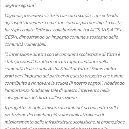
degli insegnanti.
L'agenda prevedeva visite in ciascuna scuola, consentendo
agli ospiti di vedere “come” funziona la partnership. La visita
ha rispecchiato l'efficace collaborazione tra AICS, VIS, ACF e
CESVI, dimostrando un impegno comune a sostegno delle
comunità vulnerabili.
“L'interazione diretta con le comunità scolastiche di Yatta è
stata preziosa”, ha affermato un rappresentante della
comunità della scuola Aisha Khalil di Yatta. “Siamo molto
grati per l'impegno dei partner di questo progetto che hanno
contribuito a rinnovare la scuola (il nostro sogno)”, ribadendo
l'importanza fondamentale di questo intervento nella
salvaguardia del diritto all'istruzione.
Il progetto “Scuole a misura di bambino” si concentra sulla
protezione dei bambini più vulnerabili attraverso il
miglioramento delle infrastrutture scolastiche, la promozione
di ambienti di apprendimento sicuri e il sostegno alla