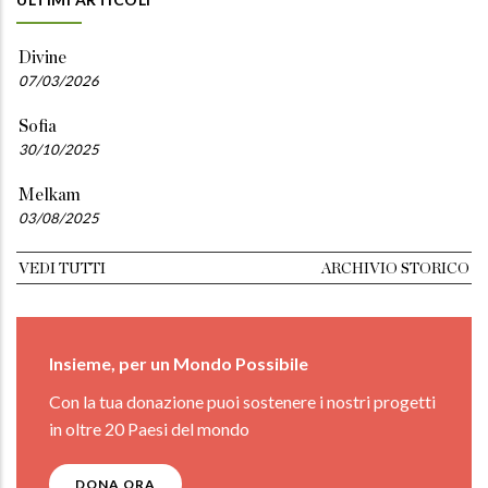
Divine
07/03/2026
Sofia
30/10/2025
Melkam
03/08/2025
VEDI TUTTI
ARCHIVIO STORICO
Insieme, per un Mondo Possibile
Con la tua donazione puoi sostenere i nostri progetti
in oltre 20 Paesi del mondo
DONA ORA