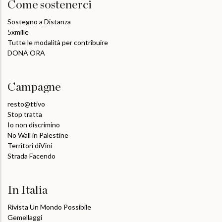
Come sostenerci
Sostegno a Distanza
5xmille
Tutte le modalità per contribuire
DONA ORA
Campagne
resto@ttivo
Stop tratta
Io non discrimino
No Wall in Palestine
Territori diVini
Strada Facendo
In Italia
Rivista Un Mondo Possibile
Gemellaggi