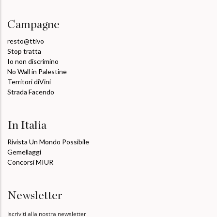
Campagne
resto@ttivo
Stop tratta
Io non discrimino
No Wall in Palestine
Territori diVini
Strada Facendo
In Italia
Rivista Un Mondo Possibile
Gemellaggi
Concorsi MIUR
Newsletter
Iscriviti alla nostra newsletter