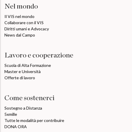
Nel mondo
Il VIS nel mondo
Collaborare con il VIS
Diritti umani e Advocacy
News dal Campo
Lavoro e cooperazione
Scuola di Alta Formazione
Master e Università
Offerte di lavoro
Come sostenerci
Sostegno a Distanza
5xmille
Tutte le modalità per contribuire
DONA ORA