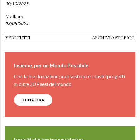
30/10/2025
Melkam
03/08/2025
VEDI TUTTI
ARCHIVIO STORICO
Insieme, per un Mondo Possibile
Con la tua donazione puoi sostenere i nostri progetti
in oltre 20 Paesi del mondo
DONA ORA
Iscriviti alla nostra newsletter