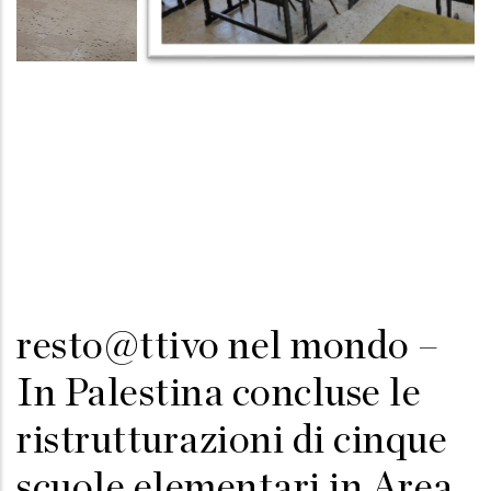
resto@ttivo nel mondo –
In Palestina concluse le
ristrutturazioni di cinque
scuole elementari in Area