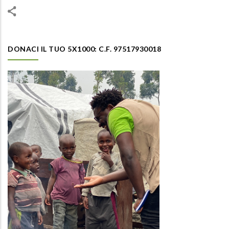
DONACI IL TUO 5X1000: C.F. 97517930018