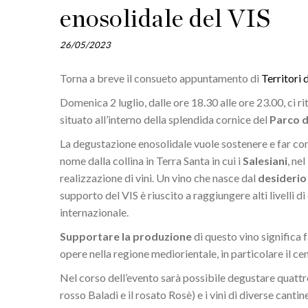
enosolidale del VIS
26/05/2023
Torna a breve il consueto appuntamento di
Territori 
Domenica 2 luglio, dalle ore 18.30 alle ore 23.00, ci 
situato all’interno della splendida cornice del
Parco d
La degustazione enosolidale vuole sostenere e far con
nome dalla collina in Terra Santa in cui i
Salesiani
, nel
realizzazione di vini. Un vino che nasce dal
desiderio 
supporto del VIS è riuscito a raggiungere alti livelli 
internazionale.
Supportare la produzione
di questo vino significa f
opere nella regione mediorientale, in particolare il 
Nel corso dell’evento sarà possibile degustare quattr
rosso Baladi e il rosato Rosè) e i vini di diverse canti