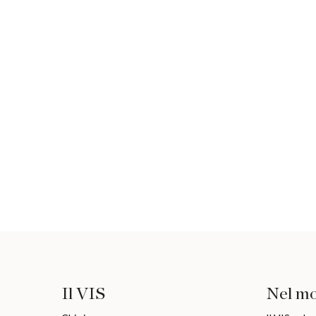
Il VIS
Nel m