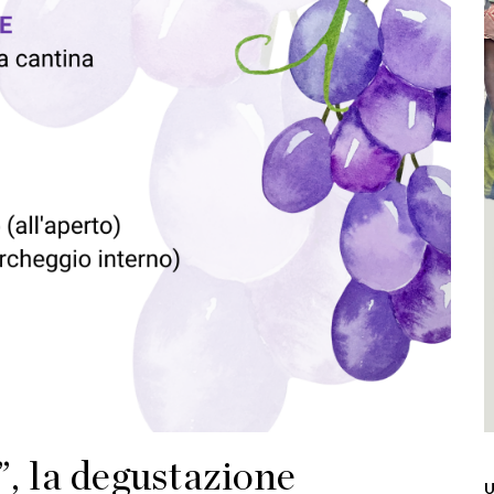
”, la degustazione
U