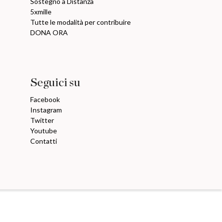
Sostegno a Distanza
5xmille
Tutte le modalità per contribuire
DONA ORA
Seguici su
Facebook
Instagram
Twitter
Youtube
Contatti