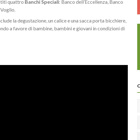
stiti quattro
Banchi Speciali
: Banco dell’Eccellenza, Banco
aVoglio.
nclude la degustazione, un calice e una sacca porta bicchiere,
mondo a favore di bambine, bambini e giovani in condizioni di