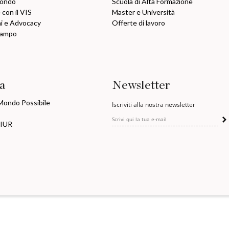
mondo
Scuola di Alta Formazione
 con il VIS
Master e Università
ni e Advocacy
Offerte di lavoro
Campo
ia
Newsletter
 Mondo Possibile
Iscriviti alla nostra newsletter
MIUR