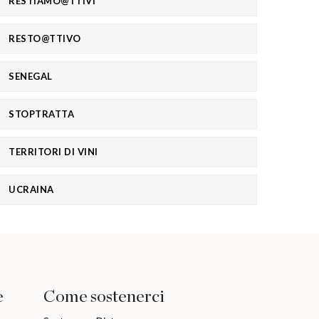
RESTIAMO@TTIVI
RESTO@TTIVO
SENEGAL
STOPTRATTA
TERRITORI DI VINI
UCRAINA
e
Come sostenerci