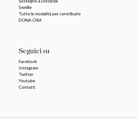
Sostegno a Distanza
5xmille
Tutte le modalità per contribuire
DONA ORA
Seguici su
Facebook
Instagram
Twitter
Youtube
Contatti