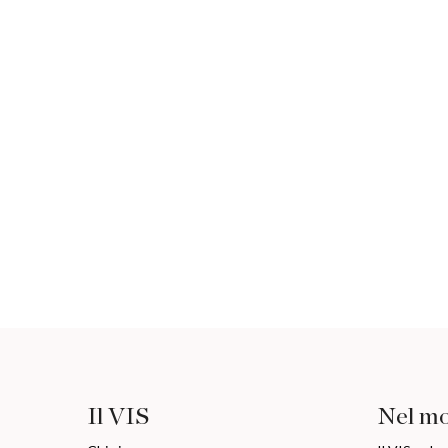
Il VIS
Nel m