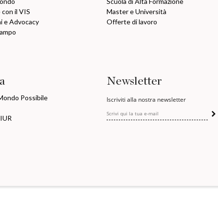
mondo
Scuola di Alta Formazione
 con il VIS
Master e Università
ni e Advocacy
Offerte di lavoro
Campo
ia
Newsletter
 Mondo Possibile
Iscriviti alla nostra newsletter
MIUR