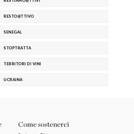
RESTIAMO@TTIVI
RESTO@TTIVO
SENEGAL
STOPTRATTA
TERRITORI DI VINI
UCRAINA
e
Come sostenerci