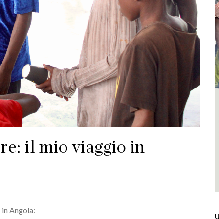
re: il mio viaggio in
 in Angola:
U