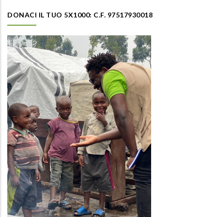
DONACI IL TUO 5X1000: C.F. 97517930018