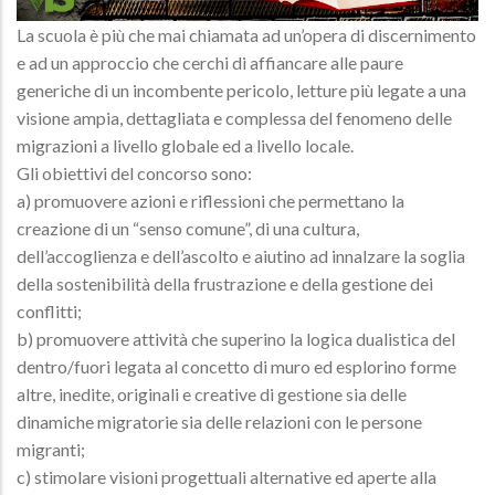
La scuola è più che mai chiamata ad un’opera di discernimento
e ad un approccio che cerchi di affiancare alle paure
generiche di un incombente pericolo, letture più legate a una
visione ampia, dettagliata e complessa del fenomeno delle
migrazioni a livello globale ed a livello locale.
Gli obiettivi del concorso sono:
a) promuovere azioni e riflessioni che permettano la
creazione di un “senso comune”, di una cultura,
dell’accoglienza e dell’ascolto e aiutino ad innalzare la soglia
della sostenibilità della frustrazione e della gestione dei
conflitti;
b) promuovere attività che superino la logica dualistica del
dentro/fuori legata al concetto di muro ed esplorino forme
altre, inedite, originali e creative di gestione sia delle
dinamiche migratorie sia delle relazioni con le persone
migranti;
c) stimolare visioni progettuali alternative ed aperte alla