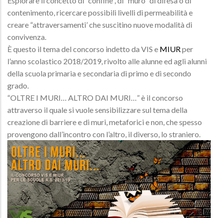
Esplorare il concetto di “confine”, di “muro” di difesa o di
contenimento, ricercare possibili livelli di permeabilità e
creare “attraversamenti’ che suscitino nuove modalità di
convivenza.
È questo il tema del concorso indetto da VIS e
MIUR
per
l’anno scolastico 2018/2019, rivolto alle alunne ed agli alunni
della scuola primaria e secondaria di primo e di secondo
grado.
“OLTRE I MURI… ALTRO DAI MURI…” è il concorso
attraverso il quale si vuole sensibilizzare sul tema della
creazione di barriere e di muri, metaforici e non, che spesso
provengono dall’incontro con l’altro, il diverso, lo straniero.