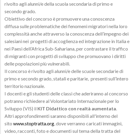
rivolto agli alunni/e della scuola secondaria di primo e
secondo grado.
Obiettivo del concorso è promuovere una conoscenza
diffusa sulle problematiche dei fenomeni migratori nella loro
complessità anche attraverso la conoscenza dell’impegno dei
salesiani nei progetti di accoglienza ed integrazione in Italia e
nei Paesi dell’Africa Sub-Sahariana, per contrastare il traffico
di migranti con progetti di sviluppo che promuovano i diritti
delle popolazioni più vulnerabili.
Il concorso è rivolto agli alunni/e delle scuole secondarie di
primo e secondo grado, statali e paritarie, presenti sull’intero
territorio nazionale.
I docenti e gli studenti delle classi che aderiranno al concorso
potranno richiedere al Volontariato Internazionale per lo
Sviluppo (VIS) il
KIT Didattico con realtà aumentata
.
Altri approfondimenti saranno disponibili all'interno del
sito
www.stoptratta.org
, dove verranno caricati immagini,
video, racconti, foto e documenti sul tema della tratta del