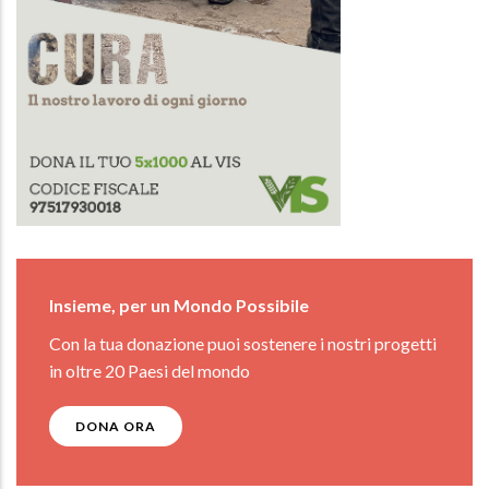
Insieme, per un Mondo Possibile
Con la tua donazione puoi sostenere i nostri progetti
in oltre 20 Paesi del mondo
DONA ORA