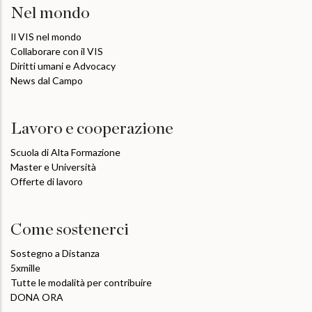
Nel mondo
Il VIS nel mondo
Collaborare con il VIS
Diritti umani e Advocacy
News dal Campo
Lavoro e cooperazione
Scuola di Alta Formazione
Master e Università
Offerte di lavoro
Come sostenerci
Sostegno a Distanza
5xmille
Tutte le modalità per contribuire
DONA ORA