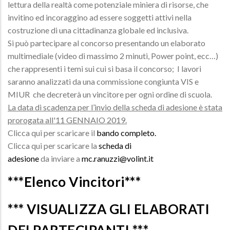
lettura della realtà come potenziale miniera di risorse, che
invitino ed incoraggino ad essere soggetti attivi nella
costruzione di una cittadinanza globale ed inclusiva.
Si può partecipare al concorso presentando un elaborato
multimediale (video di massimo 2 minuti, Power point, ecc…)
che rappresenti i temi sui cui si basa il concorso; I lavori
saranno analizzati da una commissione congiunta VIS e
MIUR che decreterà un vincitore per ogni ordine di scuola.
La data di scadenza per l’invio della scheda di adesione è stata
prorogata all'11 GENNAIO 2019.
Clicca qui per scaricare il
bando completo.
Clicca qui per scaricare la
scheda di
adesione
da inviare a
mc.ranuzzi@volint.it
***Elenco Vincitori***
*** VISUALIZZA GLI ELABORATI