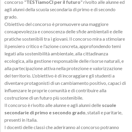
concorso "
TESTiamoCI per il futuro
" rivolto alle alunne ed
agli alunni della scuola secondaria di primo e di secondo
grado.
Obiettivo del concorso è promuovere una maggiore
consapevolezza e conoscenza delle sfide ambientali e delle
pratiche sostenibili tra i giovani. Il concorso mira a stimolare
il pensiero critico e l'azione concreta, approfondendo temi
legati alla sostenibilità ambientale, alla cittadinanza
ecologica, alla gestione responsabile delle risorse naturali, e
alla partecipazione attiva nella protezione e valorizzazione
del territorio. L'obiettivo è di incoraggiare gli studenti a
diventare protagonisti di un cambiamento positivo, capaci di
influenzare le proprie comunità e di contribuire alla
costruzione di un futuro più sostenibile.
Il concorso è rivolto alle alunne e agli alunni delle
scuole
secondarie di primo e secondo grado
, statali e paritarie,
presenti in Italia.
I docenti delle classi che aderiranno al concorso potranno