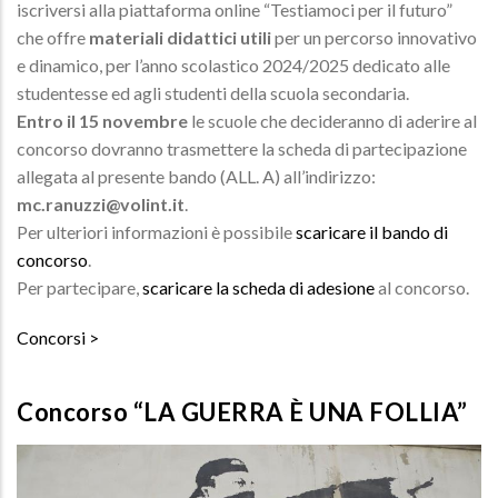
iscriversi alla piattaforma online “Testiamoci per il futuro”
che offre
materiali didattici utili
per un percorso innovativo
e dinamico, per l’anno scolastico 2024/2025 dedicato alle
studentesse ed agli studenti della scuola secondaria.
Entro il 15 novembre
le scuole che decideranno di aderire al
concorso dovranno trasmettere la scheda di partecipazione
allegata al presente bando (ALL. A) all’indirizzo:
mc.ranuzzi@volint.it
.
Per ulteriori informazioni è possibile
scaricare il bando di
concorso
.
Per partecipare,
scaricare la scheda di adesione
al concorso.
Concorsi
Concorso “LA GUERRA È UNA FOLLIA”