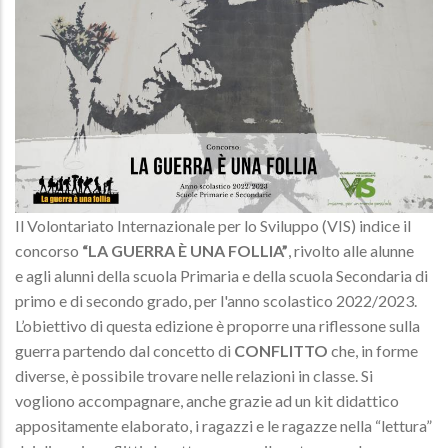
Il Volontariato Internazionale per lo Sviluppo (VIS) indice il
concorso
“LA GUERRA È UNA FOLLIA”
, rivolto alle alunne
e agli alunni della scuola Primaria e della scuola Secondaria di
primo e di secondo grado, per l'anno scolastico 2022/2023.
L’obiettivo di questa edizione è proporre una riflessone sulla
guerra partendo dal concetto di
CONFLITTO
che, in forme
diverse, è possibile trovare nelle relazioni in classe. Si
vogliono accompagnare, anche grazie ad un kit didattico
appositamente elaborato, i ragazzi e le ragazze nella “lettura”