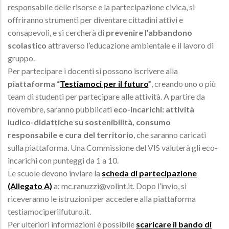
responsabile delle risorse e la partecipazione civica, si
offriranno strumenti per diventare cittadini attivi e
consapevoli, e si cercherà di
prevenire l’abbandono
scolastico
attraverso l’educazione ambientale e il lavoro di
gruppo.
Per partecipare i docenti si possono iscrivere alla
piattaforma “
Testiamoci per il futuro
”
, creando uno o più
team di studenti per partecipare alle attività. A partire da
novembre, saranno pubblicati
eco-incarichi: attività
ludico-didattiche su sostenibilità, consumo
responsabile e cura del territorio
, che saranno caricati
sulla piattaforma. Una Commissione del VIS valuterà gli eco-
incarichi con punteggi da 1 a 10.
Le scuole devono inviare la
scheda di partecipazione
(Allegato A)
a: mc.ranuzzi@volint.it. Dopo l’invio, si
riceveranno le istruzioni per accedere alla piattaforma
testiamociperilfuturo.it.
Per ulteriori informazioni è possibile
scaricare il bando di