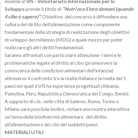
insieme al
VIS - Volontariato Internazionale per lo
Sviluppo
prende il titolo di
"Nutri ora il loro domani (quando
il cibo è sapere)".
Obiettivo del concorso è diffondere una
cultura del diritto dell’alimentazione come componente
fondamentale della strategia di realizzazione degli obiettivi
di sviluppo del millennio (MDG) e quale mezzo per poter
realizzare gli altri diritti fondamentali.
Saranno affrontati con particolare attenzione i temi e le
problematiche legate al diritto al cibo (promuovere la
conoscenza delle condizioni alimentari dell’infanzia)
attraverso il confronto tra la realtà italiana e la realtà dei 5
paesi nei quali il VIS ha esperienze progettuali (Albania,
Palestina, Perù, Repubblica Democratica del Congo, Benin).
A supporto di ciò, nelle città di Salerno, Roma, Torino e
Milano sarà possibile inoltre, visitare una mostra interattiva
sul tema della biodiversità alimentare, del diritto
all’alimentazione e dei cibi dei suddetti paesi.
MATERIALI UTILI