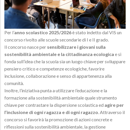
Per l’
anno scolastico 2025/2026
è stato indetto dal VIS un
concorso rivolto alle scuole secondarie di I e II grado.
Il concorso nasce per
sensibilizzare i giovani sulla
sostenibilità ambientale e la cittadinanza ecologica
e si
fonda sull’idea che la scuola sia un luogo chiave per sviluppare
pensiero critico e competenze ecologiche, favorire
inclusione, collaborazione e senso di appartenenza alla
comunità.
Inoltre, l’iniziativa punta a utilizzare l’educazione e la
formazione alla sostenibilità ambientale quale strumento
chiave per contrastare la dispersione scolastica ed
agire per
l’inclusione di ogni ragazza e di ogni ragazzo
. Attraverso il
concorso si favorirà la promozione di azioni concrete e
riflessioni sulla sostenibilità ambientale, la gestione