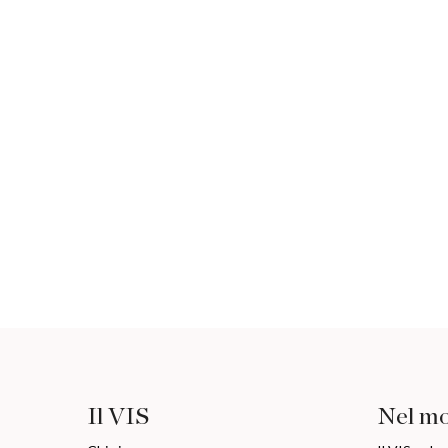
Il VIS
Nel m