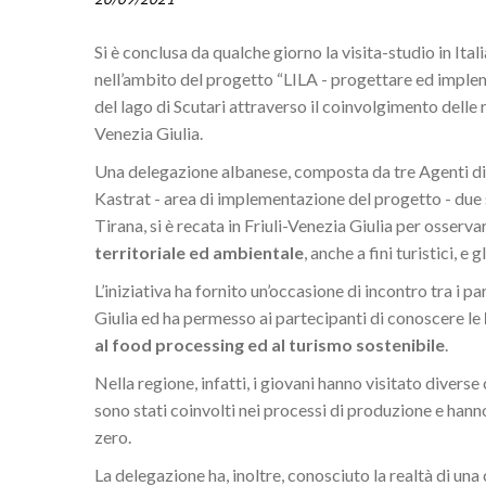
Si è conclusa da qualche giorno la visita-studio in Ital
nell’ambito del progetto “LILA - progettare ed impleme
del lago di Scutari attraverso il coinvolgimento delle 
Venezia Giulia.
Una delegazione albanese, composta da tre Agenti di 
Kastrat - area di implementazione del progetto - due 
Tirana, si è recata in Friuli-Venezia Giulia per osserva
territoriale
ed ambientale
, anche a fini turistici, e
L’iniziativa ha fornito un’occasione di incontro tra i pa
Giulia ed ha permesso ai partecipanti di conoscere le
al food processing ed al turismo sostenibile
.
Nella regione, infatti, i giovani hanno visitato diverse
sono stati coinvolti nei processi di produzione e han
zero.
La delegazione ha, inoltre, conosciuto la realtà di una 