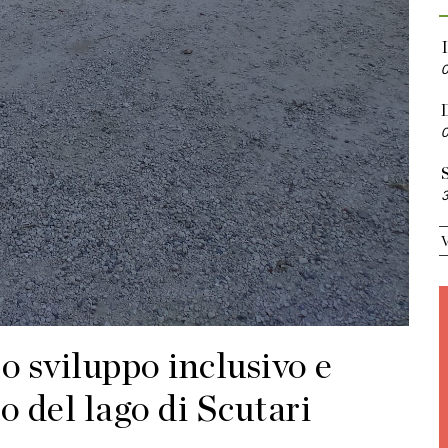
S
o sviluppo inclusivo e
io del lago di Scutari