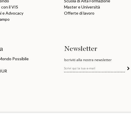
mondo
Scuola di Alta Formazione
 con il VIS
Master e Università
ni e Advocacy
Offerte di lavoro
Campo
ia
Newsletter
 Mondo Possibile
Iscriviti alla nostra newsletter
MIUR