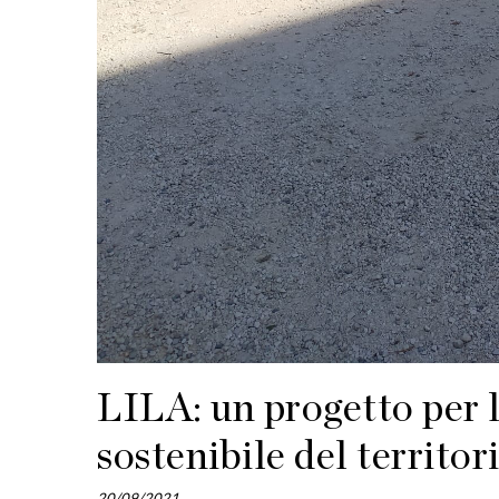
LILA: un progetto per l
sostenibile del territor
20/09/2021