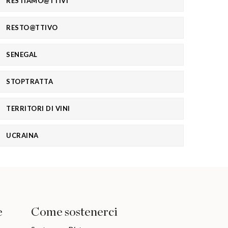
RESTIAMO@TTIVI
RESTO@TTIVO
SENEGAL
STOPTRATTA
TERRITORI DI VINI
UCRAINA
e
Come sostenerci