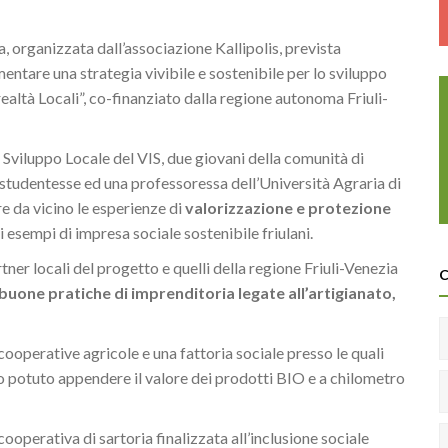
ia, organizzata dall’associazione Kallipolis, prevista
ntare una strategia vivibile e sostenibile per lo sviluppo
realtà Locali”, co-finanziato dalla regione autonoma Friuli-
Sviluppo Locale del VIS, due giovani della comunità di
studentesse ed una professoressa dell’Università Agraria di
re da vicino le esperienze di
valorizzazione e protezione
 gli esempi di impresa sociale sostenibile friulani.
rtner locali del progetto e quelli della regione Friuli-Venezia
buone pratiche di imprenditoria
legate all’artigianato,
 cooperative agricole e una fattoria sociale presso le quali
no potuto appendere il valore dei prodotti BIO e a chilometro
cooperativa di sartoria finalizzata all’inclusione sociale