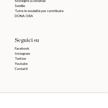
Sostegno a Distanza
5xmille
Tutte le modalità per contribuire
DONA ORA
Seguici su
Facebook
Instagram
Twitter
Youtube
Contatti