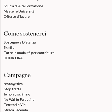
Scuola di Alta Formazione
Master e Università
Offerte di lavoro
Come sostenerci
Sostegno a Distanza
5xmille
Tutte le modalità per contribuire
DONA ORA
Campagne
resto@ttivo
Stop tratta
Io non discrimino
No Wall in Palestine
Territori diVini
Strada Facendo