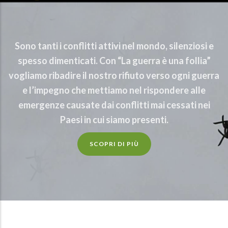
Sono tanti i conflitti attivi nel mondo, silenziosi e
spesso dimenticati. Con “La guerra è una follia”
vogliamo ribadire il nostro rifiuto verso ogni guerra
e l’impegno che mettiamo nel rispondere alle
emergenze causate dai conflitti mai cessati nei
Paesi in cui siamo presenti.
SCOPRI DI PIÙ