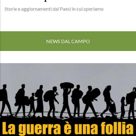
Storie e aggiornamenti dai Paesi in cui operiamo
NEWS DAL CAMPO