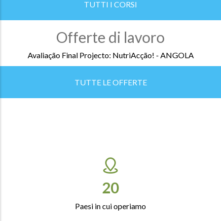
TUTTI I CORSI
Offerte di lavoro
Avaliação Final Projecto: NutriAcção! - ANGOLA
TUTTE LE OFFERTE
23
Paesi in cui operiamo