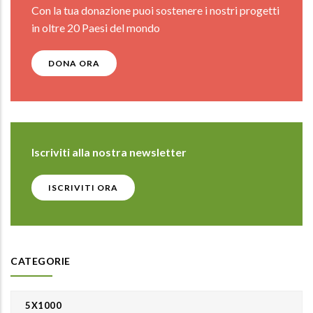
Con la tua donazione puoi sostenere i nostri progetti
in oltre 20 Paesi del mondo
DONA ORA
Iscriviti alla nostra newsletter
ISCRIVITI ORA
CATEGORIE
5X1000