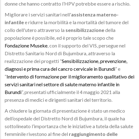
donne che hanno contratto l’HPV potrebbe essere a rischio.
Migliorare i servizi sanitari nell'
assistenza materno-
infantile
e ridurre la morbilità e la mortalità del tumore del
collo dell'utero attraverso la
sensibilizzazione
della
popolazione è possibile, ed è proprio tale scopo che
Fondazione Museke
, con il supporto del VIS, persegue nel
Distretto Sanitario Nord di Bujumbura, attraverso la
realizzazione dei progetti “
Sensibilizzazione, prevenzione,
diagnosi e prima cura del cancro cervicale in Burundi
” e
“
Intervento di formazione per il miglioramento qualitativo dei
servizi sanitari nel settore di salute materno infantile in
Burundi
”, presentati ufficialmente il 4 maggio 2021 alla
presenza di medici e dirigenti sanitari del territorio.
A chiudere la giornata di presentazione è stato un medico
dell’ospedale del Distretto Nord di Bujumbura, il quale ha
sottolineato l’importanza che le iniziative a tutela della salute
femminile rivestono al fine del
raggiungimento delle