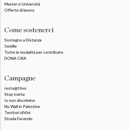
Master e Università
Offerte di lavoro
Come sostenerci
Sostegno a Distanza
5xmille
Tutte le modalità per contribuire
DONA ORA
Campagne
resto@ttivo
Stop tratta
Io non discrimino
No Wall in Palestine
Territori diVini
Strada Facendo