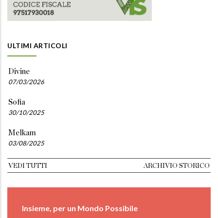
ULTIMI ARTICOLI
Divine
07/03/2026
Sofia
30/10/2025
Melkam
03/08/2025
VEDI TUTTI
ARCHIVIO STORICO
Insieme, per un Mondo Possibile