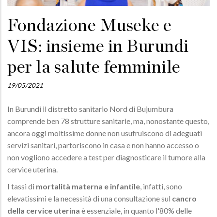
Fondazione Museke e
VIS: insieme in Burundi
per la salute femminile
19/05/2021
In Burundi il distretto sanitario Nord di Bujumbura
comprende ben 78 strutture sanitarie, ma, nonostante questo,
ancora oggi moltissime donne non usufruiscono di adeguati
servizi sanitari, partoriscono in casa e non hanno accesso o
non vogliono accedere a test per diagnosticare il tumore alla
cervice uterina.
I tassi di
mortalità materna e infantile
, infatti, sono
elevatissimi e la necessità di una consultazione sul
cancro
della cervice uterina
è essenziale, in quanto l'80% delle