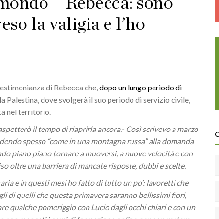
mondo – Rebecca: sono
eso la valigia e l’ho
 testimonianza di Rebecca che,
dopo un lungo periodo di
r la Palestina, dove svolgerà il suo periodo di servizio civile,
 nel territorio.
 aspetterò il tempo di riaprirla ancora.- Così scrivevo a marzo
spondendo spesso “come in una montagna russa” alla domanda
 mondo piano piano tornare a muoversi, a nuove velocità e con
so oltre una barriera di mancate risposte, dubbi e scelte.
ria e in questi mesi ho fatto di tutto un po’: lavoretti che
li di quelli che questa primavera saranno bellissimi fiori,
are qualche pomeriggio con Lucio dagli occhi chiari e con un