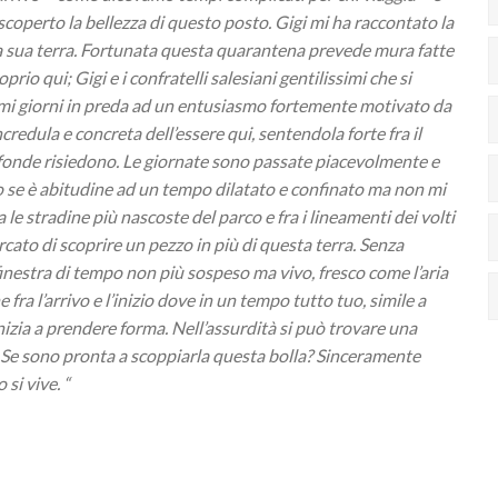
 scoperto la bellezza di questo posto. Gigi mi ha raccontato la
la sua terra. Fortunata questa quarantena prevede mura fatte
prio qui; Gigi e i confratelli salesiani gentilissimi che si
mi giorni in preda ad un entusiasmo fortemente motivato da
redula e concreta dell’essere qui, sentendola forte fra il
ofonde risiedono. Le giornate sono passate piacevolmente e
o se è abitudine ad un tempo dilatato e confinato ma non mi
e stradine più nascoste del parco e fra i lineamenti dei volti
rcato di scoprire un pezzo in più di questa terra. Senza
inestra di tempo non più sospeso ma vivo, fresco come l’aria
fra l’arrivo e l’inizio dove in un tempo tutto tuo, simile a
inizia a prendere forma. Nell’assurdità si può trovare una
. Se sono pronta a scoppiarla questa bolla? Sinceramente
si vive. “