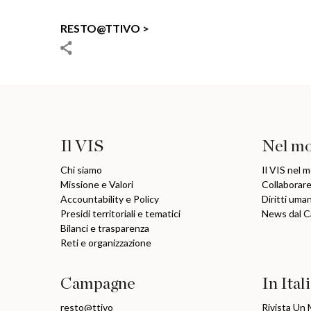
RESTO@TTIVO
Il VIS
Nel m
Chi siamo
Il VIS nel 
Missione e Valori
Collaborare
Accountability e Policy
Diritti uma
Presidi territoriali e tematici
News dal 
Bilanci e trasparenza
Reti e organizzazione
Campagne
In Ital
resto@ttivo
Rivista Un