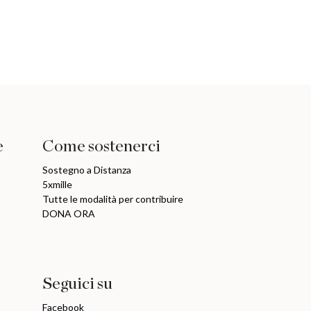
e
Come sostenerci
Sostegno a Distanza
5xmille
Tutte le modalità per contribuire
DONA ORA
Seguici su
Facebook