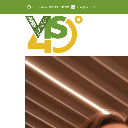
Salta
Lun - Ven : 09:00 - 18:00
vis@volint.it
al
contenuto
principale
MA
NA