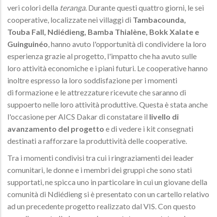
veri colori della
teranga
. Durante questi quattro giorni, le sei
cooperative, localizzate nei villaggi di
Tambacounda,
Touba Fall, Ndiédieng, Bamba Thialène, Bokk Xalate e
Guinguinéo
, hanno avuto l'opportunità di condividere la loro
esperienza grazie al progetto, l'impatto che ha avuto sulle
loro attività economiche e i piani futuri. Le cooperative hanno
inoltre espresso la loro soddisfazione per i momenti
di formazione e le attrezzature ricevute che saranno di
suppoerto nelle loro attività produttive. Questa è stata anche
l'occasione per AICS Dakar di constatare il
livello di
avanzamento del progetto
e di vedere i kit consegnati
destinati a rafforzare la produttività delle cooperative.
Tra i momenti condivisi tra cui i ringraziamenti dei leader
comunitari, le donne e i membri dei gruppi che sono stati
supportati, ne spicca uno in particolare in cui un giovane della
comunità di Ndiédieng si è presentato con un cartello relativo
ad un precedente progetto realizzato dal VIS. Con questo