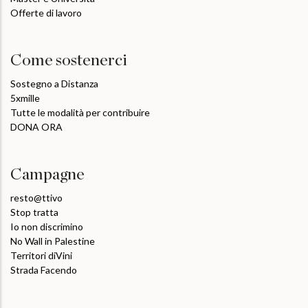
Offerte di lavoro
Come sostenerci
Sostegno a Distanza
5xmille
Tutte le modalità per contribuire
DONA ORA
Campagne
resto@ttivo
Stop tratta
Io non discrimino
No Wall in Palestine
Territori diVini
Strada Facendo