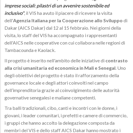
imprese sociali: pilastri di un avvenire sostenibile ed
inclusivo"
, il VIS ha avuto il piacere di ricevere la visita
dell'
Agenzia Italiana per la Cooperazione allo Sviluppo
di
Dakar (AICS Dakar) dal 12 al 15 febbraio. Nei giorni della
visita, lo staff del VIS ha accompagnato i rappresentanti
dell'AICS nelle cooperative con cui collabora nelle regioni di
Tambacounda e Kaolack.
Il progetto è inserito nell'ambito delle iniziative di
contrasto
alla crisi umanitaria ed economica in Mali e Senegal
. Uno
degli obiettivi del progetto è stato il rafforzamento della
governance locale e degli attori coinvolti nel campo
dell’imprenditoria grazie al coinvolgimento delle autorità
governative senegalesi e maliane competenti.
Tra balli tradizionali, cibo, canti e incontri con le donne, i
giovani, i leader comunitari, i prefetti e camere di commercio,
i gruppi che hanno accolto la delegazione composta da
membri del VIS e dello staff AICS Dakar hanno mostrato i