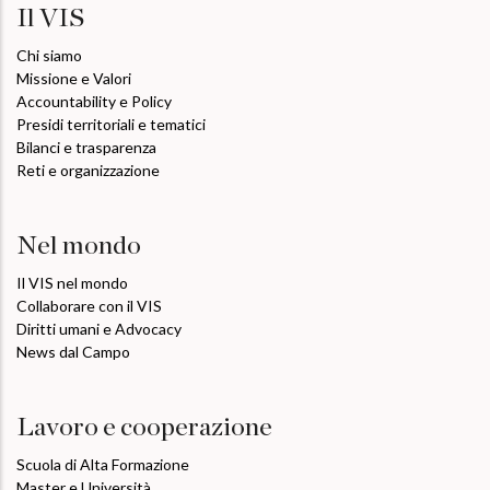
Il VIS
Chi siamo
Missione e Valori
Accountability e Policy
Presidi territoriali e tematici
Bilanci e trasparenza
Reti e organizzazione
Nel mondo
Il VIS nel mondo
Collaborare con il VIS
Diritti umani e Advocacy
News dal Campo
Lavoro e cooperazione
Scuola di Alta Formazione
Master e Università