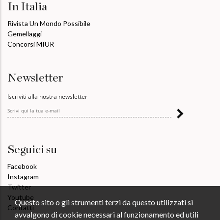
In Italia
Rivista Un Mondo Possibile
Gemellaggi
Concorsi MIUR
Newsletter
Iscriviti alla nostra newsletter
Seguici su
Facebook
Instagram
Twitter
Youtube
Questo sito o gli strumenti terzi da questo utilizzati si
Contatti
avvalgono di cookie necessari al funzionamento ed utili