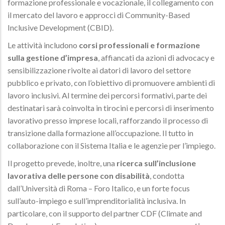
formazione professionale e vocazionale, il collegamento con
il mercato del lavoro e approcci di Community-Based
Inclusive Development (CBID).
Le attività includono
corsi professionali e formazione
sulla gestione d’impresa
, affiancati da azioni di advocacy e
sensibilizzazione rivolte ai datori di lavoro del settore
pubblico e privato, con l’obiettivo di promuovere ambienti di
lavoro inclusivi. Al termine dei percorsi formativi, parte dei
destinatari sarà coinvolta in tirocini e percorsi di inserimento
lavorativo presso imprese locali, rafforzando il processo di
transizione dalla formazione all’occupazione. Il tutto in
collaborazione con il Sistema Italia e le agenzie per l’impiego.
Il progetto prevede, inoltre, una
ricerca sull’inclusione
lavorativa delle persone con disabilità
, condotta
dall’Università di Roma – Foro Italico, e un forte focus
sull’auto-impiego e sull’imprenditorialità inclusiva. In
particolare, con il supporto del partner CDF (Climate and