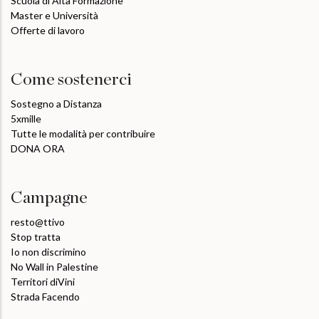
Scuola di Alta Formazione
Master e Università
Offerte di lavoro
Come sostenerci
Sostegno a Distanza
5xmille
Tutte le modalità per contribuire
DONA ORA
Campagne
resto@ttivo
Stop tratta
Io non discrimino
No Wall in Palestine
Territori diVini
Strada Facendo