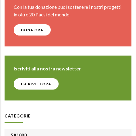
Con la tua donazione puoi sostenere i nostri progetti
in oltre 20 Paesi del mondo
DONA ORA
Iscriviti alla nostra newsletter
ISCRIVITI ORA
CATEGORIE
5X1000