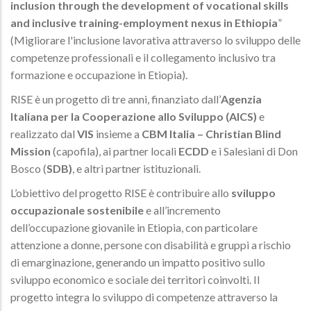
inclusion through the development of vocational skills
and inclusive training-employment nexus in Ethiopia
”
(Migliorare l'inclusione lavorativa attraverso lo sviluppo delle
competenze professionali e il collegamento inclusivo tra
formazione e occupazione in Etiopia).
RISE è un progetto di tre anni, finanziato dall’
Agenzia
Italiana per la Cooperazione allo Sviluppo (AICS)
e
realizzato dal
VIS
insieme a
CBM Italia – Christian Blind
Mission
(capofila), ai partner locali
ECDD
e i Salesiani di Don
Bosco (
SDB)
, e altri partner istituzionali.
L’obiettivo del progetto RISE è contribuire allo
sviluppo
occupazionale sostenibile
e all’incremento
dell’occupazione giovanile in Etiopia, con particolare
attenzione a donne, persone con disabilità e gruppi a rischio
di emarginazione, generando un impatto positivo sullo
sviluppo economico e sociale dei territori coinvolti. Il
progetto integra lo sviluppo di competenze attraverso la