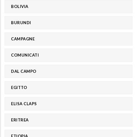
BOLIVIA
BURUNDI
CAMPAGNE
COMUNICATI
DAL CAMPO
EGITTO
ELISA CLAPS
ERITREA
ETIOPIA