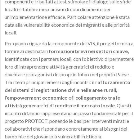
componenti e i risultati attesi, stimolare il dialogo sulle sfide
locali e stabilire meccanismi di coordinamento per
un’implementazione efficace. Particolare attenzione è stata
data alla vulnerabilità economica dei migranti e alle priorità
locali.
Per quanto riguarda la componente del VIS, il progetto mira a
fornire ai destinatari
formazioni brevi nei settori chiave,
identificate con i partners locali, con l’obiettivo di permettere
loro di intraprendere attività generatrici di reddito e
diventare protagonisti del proprio futuro nel proprio Paese.
Tra i temi principali emersi dagli incontri: il
rafforzamento
dei sistemi di registrazione civile nelle aree rurali,
l’empowerment economico
e il
collegamento tra le
attività generatrici di reddito e il mercato locale
. Questi
incontri di lancio rappresentano un passo fondamentale per il
progetto PROTECT, ponendo le basi per interventi mirati e
collaborativi che rispondano concretamente ai bisogni dei
bambini e dei giovani più vulnerabili in Etiopia.