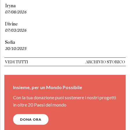
Iryna
07/08/2026
Divine
07/03/2026
Sofia
30/10/2025
VEDI TUTTI
ARCHIVIO STORICO
Insieme, per un Mondo Possibile
Con la tua donazione puoi sostenere i nostri progetti
in oltre 20 Paesi del mondo
DONA ORA