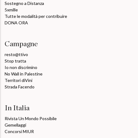
Sostegno a Distanza
5xmille
Tutte le modalità per contribuire
DONA ORA
Campagne
resto@ttivo
Stop tratta
Io non discrimino
No Wall in Palestine
Territori diVini
Strada Facendo
In Italia
Rivista Un Mondo Possibile
Gemellaggi
Concorsi MIUR