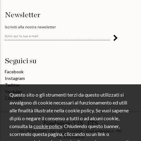
Newsletter
Iscriviti alla nostra newsletter
Seguici su
Facebook
Instagram
Twitter
Youtube
Questo sito o gli strumenti terzi da questo utilizzati si
Contatti
avvalgono di cookie necessari al funzionamento ed utili
alle finalità illustrate nella cookie policy. Se vuoi saperne
di più o negare il consenso a tutti o ad alcuni cookie,
Fondazione VIS - ETS
consulta la
cookie policy
. Chiudendo questo banner,
Via Appia Antica 126 00179 Roma
Tel +39 06 516291 - Fax +39 06 51629299 - Email vis@volint.it - PEC
scorrendo questa pagina, cliccando su un link o
vis@pec.volint.it
C.F. 97517930018