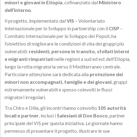
minori e giovani in Etiopia
, cofinanziato dal
Ministero
dell’Interno
.
Il progetto, implementato dal
VIS
– Volontariato
Internazionale per lo Sviluppo in partnership con il
CISP
–
Comitato Internazionale per lo Sviluppo dei Popoli, ha
l’obiettivo di migliorare le condizioni di vita dei gruppi più
vulnerabili:
residenti, persone in transito, sfollati interni
e migranti rimpatriati
nelle regioni a sud ed est dell’Etiopia,
lungo la rotta migratoria verso il Mediterraneo centrale.
Particolare attenzione sarà dedicata alla
protezione dei
minori non accompagnati, famiglie e dei giovani
, gruppi
estremamente vulnerabili e spesso coinvolti in flussi
migratori irregolari.
Tra Chiro e Dilla, gli incontri hanno coinvolto
105 autorità
locali e partner
, inclusi i
Salesiani di Don Bosco
, partner
principale del VIS per questa iniziativa. Le giornate hanno
permesso di presentare il progetto, illustrare le sue