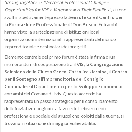
Strong Together"
e
"Vector of Professional Change –
Opportunities for IDPs, Veterans and Their Families"
, si sono
svolti rispettivamente presso la
Sensoteka
e il
Centro per
la Formazione Professionale di Don Bosco.
Entrambi
hanno visto la partecipazione di istituzioni locali,
organizzazioni internazionali, rappresentanti del mondo
imprenditoriale e destinatari dei progetti.
Elemento centrale del primo forum è stata la firma di un
memorandum di cooperazione tra il
VIS
,
la Congregazione
Salesiana della Chiesa Greco-Cattolica Ucraina
, il
Centro
per il Sostegno all’Imprenditoria del Consiglio
Comunale
e il
Dipartimento per lo Sviluppo Economico,
entrambi del Comune di Lviv. Questo accordo ha
rappresentato un passo strategico per il consolidamento
delle iniziative congiunte a favore del reinserimento
professionale e sociale dei gruppi che, colpiti dalla guerra, si
trovano in situazione di maggior vulnerabilità.