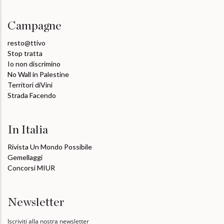
Campagne
resto@ttivo
Stop tratta
Io non discrimino
No Wall in Palestine
Territori diVini
Strada Facendo
In Italia
Rivista Un Mondo Possibile
Gemellaggi
Concorsi MIUR
Newsletter
Iscriviti alla nostra newsletter