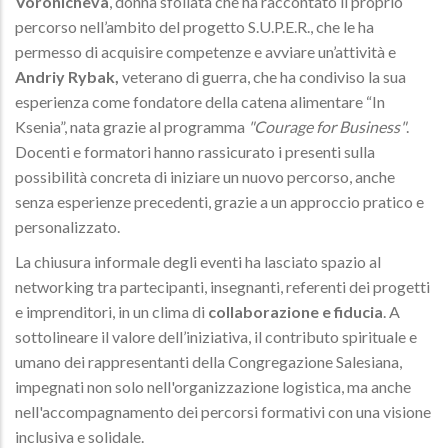
Voronicheva
, donna sfollata che ha raccontato il proprio
percorso nell’ambito del progetto S.U.P.E.R., che le ha
permesso di acquisire competenze e avviare un’attività e
Andriy Rybak,
veterano di guerra, che ha condiviso la sua
esperienza come fondatore della catena alimentare “In
Ksenia”, nata grazie al programma
"Courage for Business"
.
Docenti e formatori hanno rassicurato i presenti sulla
possibilità concreta di iniziare un nuovo percorso, anche
senza esperienze precedenti, grazie a un approccio pratico e
personalizzato.
La chiusura informale degli eventi ha lasciato spazio al
networking tra partecipanti, insegnanti, referenti dei progetti
e imprenditori, in un clima di
collaborazione e fiducia
. A
sottolineare il valore dell’iniziativa, il contributo spirituale e
umano dei rappresentanti della Congregazione Salesiana,
impegnati non solo nell'organizzazione logistica, ma anche
nell'accompagnamento dei percorsi formativi con una visione
inclusiva e solidale.