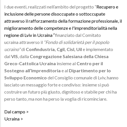
I due eventi, realizzati nell’ambito del progetto “
Recupero e
inclusione delle persone disoccupate o sottoccupate
attraverso il rafforzamento della formazione professionale, il
miglioramento delle competenze e l'imprenditorialità nella
regione di Lviv in Ucraina
”
finanziato dal Comitato
ucraina attraverso il
“Fondo di solidarietà per il popolo
ucraino"
di
Confindustria, Cgil, Cisl, Uil
e implementato
dal
VIS
, dalla
Congregazione Salesiana della Chiesa
Greco-Cattolica Ucraina
insieme al
Centro per il
Sostegno all’Imprenditoria
e al
Dipartimento per lo
Sviluppo Economico
del Consiglio comunale di Lviv, hanno
lasciato un messaggio forte e condiviso:
insieme si può
costruire un futuro più giusto, dignitoso e stabile per chi ha
perso tanto, ma non ha perso la voglia di ricominciare.
Dal campo
Ucraina