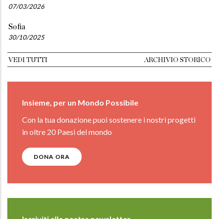
07/03/2026
Sofia
30/10/2025
VEDI TUTTI
ARCHIVIO STORICO
Insieme, per un Mondo Possibile
Con la tua donazione puoi sostenere i nostri progetti
in oltre 20 Paesi del mondo
DONA ORA
Iscriviti alla nostra newsletter