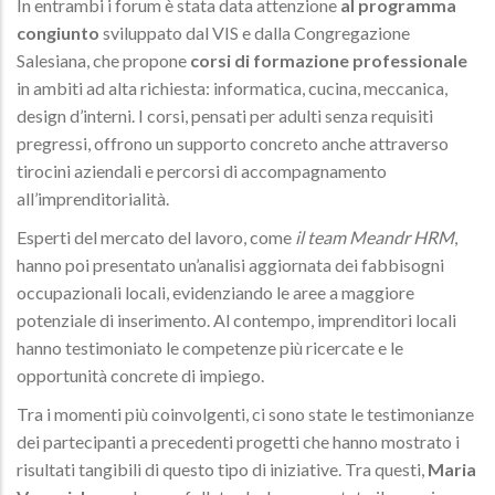
In entrambi i forum è stata data attenzione
al programma
congiunto
sviluppato dal VIS e dalla Congregazione
Salesiana, che propone
corsi di formazione professionale
in ambiti ad alta richiesta: informatica, cucina, meccanica,
design d’interni. I corsi, pensati per adulti senza requisiti
pregressi, offrono un supporto concreto anche attraverso
tirocini aziendali e percorsi di accompagnamento
all’imprenditorialità.
Esperti del mercato del lavoro, come
il team Meandr HRM
,
hanno poi presentato un’analisi aggiornata dei fabbisogni
occupazionali locali, evidenziando le aree a maggiore
potenziale di inserimento. Al contempo, imprenditori locali
hanno testimoniato le competenze più ricercate e le
opportunità concrete di impiego.
Tra i momenti più coinvolgenti, ci sono state le testimonianze
dei partecipanti a precedenti progetti che hanno mostrato i
risultati tangibili di questo tipo di iniziative. Tra questi,
Maria