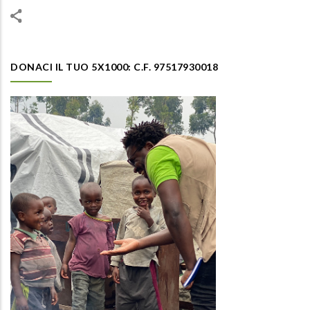
DONACI IL TUO 5X1000: C.F. 97517930018