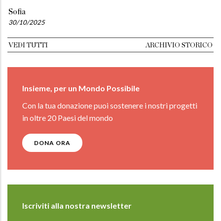
Sofia
30/10/2025
VEDI TUTTI
ARCHIVIO STORICO
Insieme, per un Mondo Possibile
Con la tua donazione puoi sostenere i nostri progetti
in oltre 20 Paesi del mondo
DONA ORA
Iscriviti alla nostra newsletter