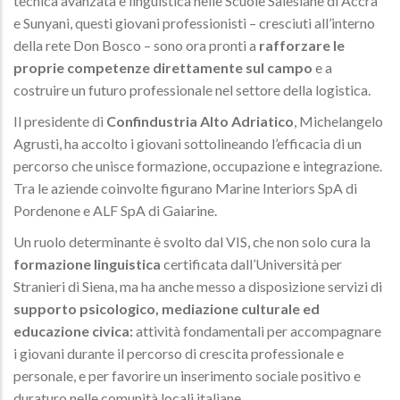
tecnica avanzata e linguistica nelle Scuole Salesiane di Accra
e Sunyani, questi giovani professionisti – cresciuti all’interno
della rete Don Bosco – sono ora pronti a
rafforzare le
proprie competenze direttamente sul campo
e a
costruire un futuro professionale nel settore della logistica.
Il presidente di
Confindustria Alto Adriatico
, Michelangelo
Agrusti, ha accolto i giovani sottolineando l’efficacia di un
percorso che unisce formazione, occupazione e integrazione.
Tra le aziende coinvolte figurano Marine Interiors SpA di
Pordenone e ALF SpA di Gaiarine.
Un ruolo determinante è svolto dal VIS, che non solo cura la
formazione linguistica
certificata dall’Università per
Stranieri di Siena, ma ha anche messo a disposizione servizi di
supporto psicologico, mediazione culturale ed
educazione civica:
attività fondamentali per accompagnare
i giovani durante il percorso di crescita professionale e
personale, e per favorire un inserimento sociale positivo e
duraturo nelle comunità locali italiane.