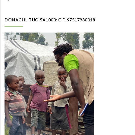
DONACI IL TUO 5X1000: C.F. 97517930018