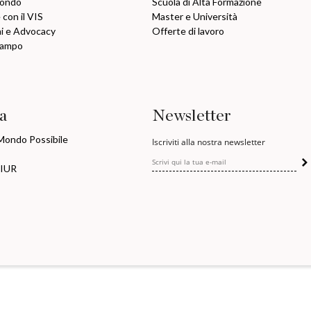
mondo
Scuola di Alta Formazione
 con il VIS
Master e Università
ni e Advocacy
Offerte di lavoro
Campo
ia
Newsletter
 Mondo Possibile
Iscriviti alla nostra newsletter
MIUR