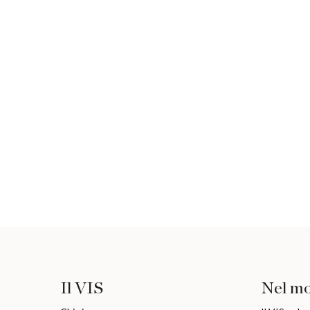
Il VIS
Nel m