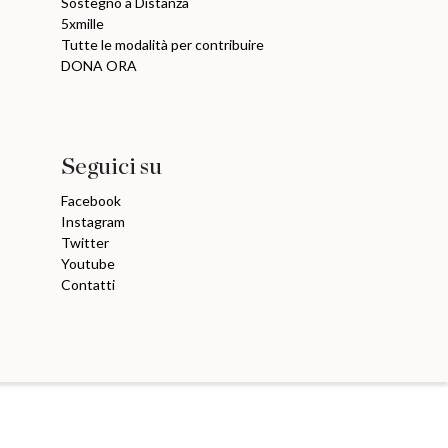
Sostegno a Distanza
5xmille
Tutte le modalità per contribuire
DONA ORA
Seguici su
Facebook
Instagram
Twitter
Youtube
Contatti