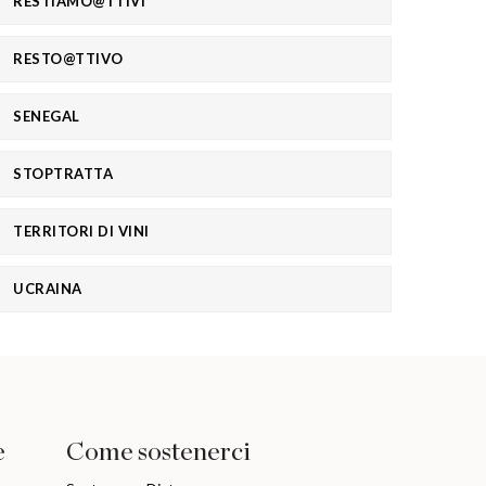
RESTIAMO@TTIVI
RESTO@TTIVO
SENEGAL
STOPTRATTA
TERRITORI DI VINI
UCRAINA
e
Come sostenerci