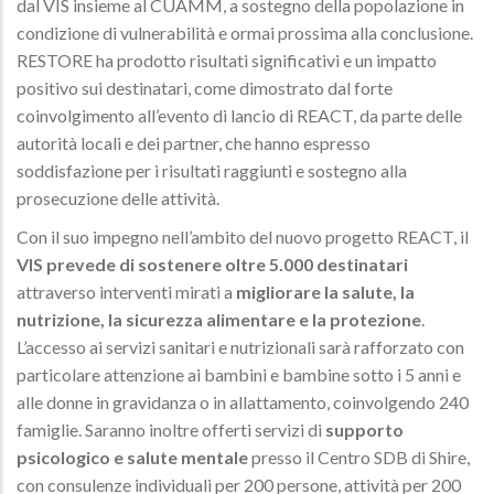
dal VIS insieme al CUAMM, a sostegno della popolazione in
condizione di vulnerabilità e ormai prossima alla conclusione.
RESTORE ha prodotto risultati significativi e un impatto
positivo sui destinatari, come dimostrato dal forte
coinvolgimento all’evento di lancio di REACT, da parte delle
autorità locali e dei partner, che hanno espresso
soddisfazione per i risultati raggiunti e sostegno alla
prosecuzione delle attività.
Con il suo impegno nell’ambito del nuovo progetto REACT, il
VIS prevede di sostenere oltre 5.000 destinatari
attraverso interventi mirati a
migliorare la salute, la
nutrizione, la sicurezza alimentare e la protezione
.
L’accesso ai servizi sanitari e nutrizionali sarà rafforzato con
particolare attenzione ai bambini e bambine sotto i 5 anni e
alle donne in gravidanza o in allattamento, coinvolgendo 240
famiglie. Saranno inoltre offerti servizi di
supporto
psicologico e salute mentale
presso il Centro SDB di Shire,
con consulenze individuali per 200 persone, attività per 200