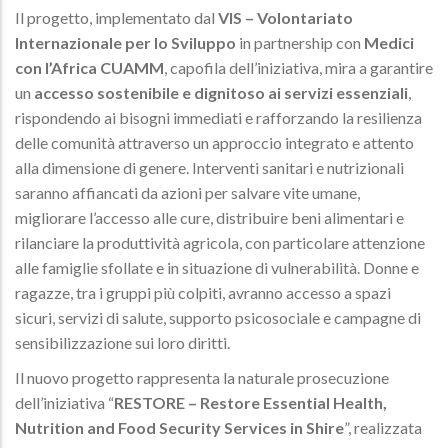
Il progetto, implementato dal
VIS – Volontariato
Internazionale per lo Sviluppo
in partnership con
Medici
con l’Africa CUAMM
, capofila dell’iniziativa, mira a garantire
un
accesso sostenibile e dignitoso ai servizi essenziali
,
rispondendo ai bisogni immediati e rafforzando la resilienza
delle comunità attraverso un approccio integrato e attento
alla dimensione di genere. Interventi sanitari e nutrizionali
saranno affiancati da azioni per salvare vite umane,
migliorare l’accesso alle cure, distribuire beni alimentari e
rilanciare la produttività agricola, con particolare attenzione
alle famiglie sfollate e in situazione di vulnerabilità. Donne e
ragazze, tra i gruppi più colpiti, avranno accesso a spazi
sicuri, servizi di salute, supporto psicosociale e campagne di
sensibilizzazione sui loro diritti.
Il nuovo progetto rappresenta la naturale prosecuzione
dell’iniziativa “
RESTORE – Restore Essential Health,
Nutrition and Food Security Services in Shire
”, realizzata