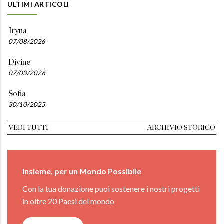
ULTIMI ARTICOLI
Iryna
07/08/2026
Divine
07/03/2026
Sofia
30/10/2025
VEDI TUTTI
ARCHIVIO STORICO
Insieme, per un Mondo Possibile
Con la tua donazione puoi sostenere i nostri progetti
in oltre 20 Paesi del mondo