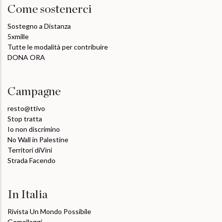
Come sostenerci
Sostegno a Distanza
5xmille
Tutte le modalità per contribuire
DONA ORA
Campagne
resto@ttivo
Stop tratta
Io non discrimino
No Wall in Palestine
Territori diVini
Strada Facendo
In Italia
Rivista Un Mondo Possibile
Gemellaggi