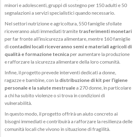
minori e adolescenti, gruppi di sostegno per 150 adulti e 50
segnalazioni a servizi specialistici quando necessario.
Nel settori nutrizione e agricoltura, 550 famiglie sfollate
riceveranno aiuti immediati tramite
trasferimenti monetari
per far fronte all’insicurezza alimentare, mentre 160 famiglie
di
contadini locali riceveranno semi e materiali agricoli di
qualità e formazione tecnica
per aumentare la produzione
e rafforzare la sicurezza alimentare della loro comunità.
Infine, il progetto prevede interventi dedicati a donne,
ragazze e bambine, con la
distribuzione di kit per l’igiene
personale e la salute mestruale
a 270 donne, in particolare
a chi ha subito violenze o si trova in condizioni di
vulnerabilità.
In questo modo, il progetto offrirà un aiuto concreto ai
bisogni immediati e contribuirà a rafforzare la resilienza delle
comunità locali che vivono in situazione di fragilità.