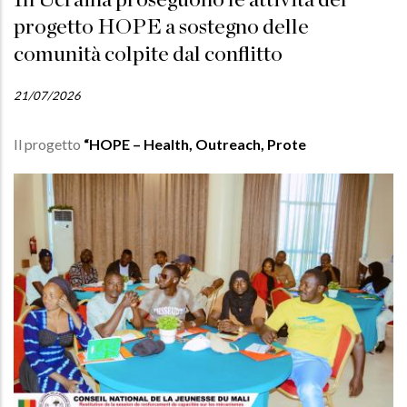
In Ucraina proseguono le attività del
progetto HOPE a sostegno delle
comunità colpite dal conflitto
21/07/2026
Il progetto
“HOPE – Health, Outreach, Prote