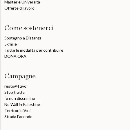
Master e Università
Offerte di lavoro
Come sostenerci
Sostegno a Distanza
5xmille
Tutte le modalità per contribuire
DONA ORA
Campagne
resto@ttivo
Stop tratta
Io non discrimino
No Wall in Palestine
Territori diVini
Strada Facendo