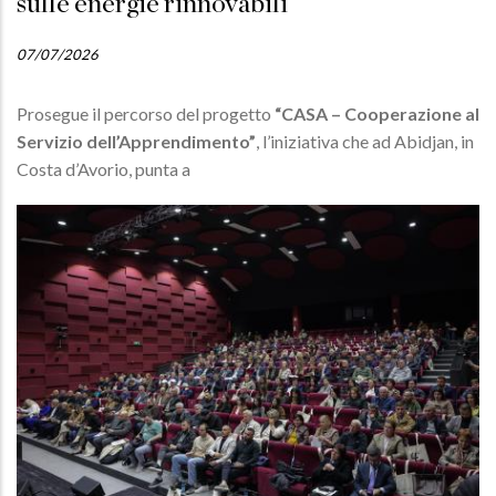
sulle energie rinnovabili
07/07/2026
Prosegue il percorso del progetto
“CASA – Cooperazione al
Servizio dell’Apprendimento”
, l’iniziativa che ad Abidjan, in
Costa d’Avorio, punta a