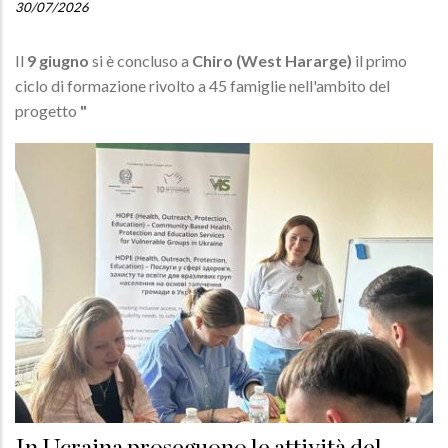
30/07/2026
Il
9 giugno
si è concluso a
Chiro (West Hararge)
il primo
ciclo di formazione rivolto a 45 famiglie nell'ambito del
progetto
"