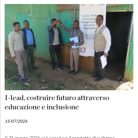
I-lead, costruire futuro attraverso
educazione e inclusione
15/07/2026
Il 31 marzo 2026 si è concluso il progetto di sviluppo