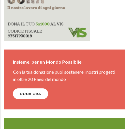
Insieme, per un Mondo Possibile
Con la tua donazione puoi sostenere i nostri progetti
in oltre 20 Paesi del mondo
DONA ORA