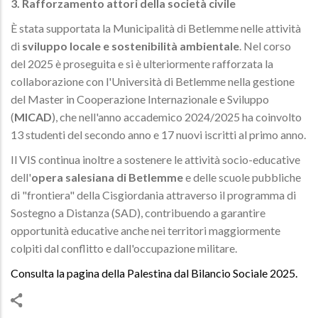
3. Rafforzamento attori della società civile
È stata supportata la Municipalità di Betlemme nelle attività
di
sviluppo locale e sostenibilità ambientale
. Nel corso
del 2025 è proseguita e si è ulteriormente rafforzata la
collaborazione con l'Università di Betlemme nella gestione
del Master in Cooperazione Internazionale e Sviluppo
(
MICAD
), che nell'anno accademico 2024/2025 ha coinvolto
13 studenti del secondo anno e 17 nuovi iscritti al primo anno.
Il VIS continua inoltre a sostenere le attività socio-educative
dell'
opera salesiana di Betlemme
e delle scuole pubbliche
di "frontiera" della Cisgiordania attraverso il programma di
Sostegno a Distanza (SAD), contribuendo a garantire
opportunità educative anche nei territori maggiormente
colpiti dal conflitto e dall'occupazione militare.
Consulta la pagina della Palestina dal Bilancio Sociale 2025.