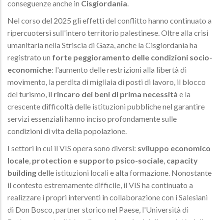
conseguenze anche in
Cisgiordania
.
Nel corso del 2025 gli effetti del conflitto hanno continuato a
ripercuotersi sull'intero territorio palestinese. Oltre alla crisi
umanitaria nella Striscia di Gaza, anche la Cisgiordania ha
registrato un
forte peggioramento delle condizioni socio-
economiche
: l'aumento delle restrizioni alla libertà di
movimento, la perdita di migliaia di posti di lavoro, il blocco
del turismo, il
rincaro dei beni di prima necessità
e la
crescente difficoltà delle istituzioni pubbliche nel garantire
servizi essenziali hanno inciso profondamente sulle
condizioni di vita della popolazione.
I settori in cui il VIS opera sono diversi:
sviluppo economico
locale
,
protection e supporto psico-sociale
,
capacity
building
delle istituzioni locali e alta formazione. Nonostante
il contesto estremamente difficile, il VIS ha continuato a
realizzare i propri interventi in collaborazione con i Salesiani
di Don Bosco, partner storico nel Paese, l'Università di