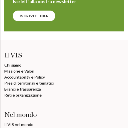
Iscriviti alla nostra newsletter
ISCRIVITI ORA
Il VIS
Chi siamo
Missione e Valori
Accountability e Policy
Presidi territoriali e tematici
Bilanci e trasparenza
Reti e organizzazione
Nel mondo
Il VIS nel mondo