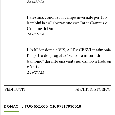
26 MAR 26
Palestina, concluso il campo invernale per 135
bambini in collaborazione con Inter Campus e
Comune di Dura
14 GEN 26
L'AICS insieme a VIS, ACF e CESVI testimonia
l'impatto del progetto “Scuole a misura di
bambino” durante una visita sul campo a Hebron
e Yatta
14 NOV 25
VEDI TUTTI
ARCHIVIO STORICO
DONACI IL TUO 5X1000: C.F. 97517930018