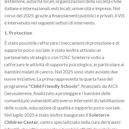
Betlemme, autorità locali, organizzazioni della società civile
italiane e internazionali, enti locali, università e imprese. Nel
corso del 2025, grazie a finanziamenti pubblici e privati, il VIS
è intervenuto nei seguenti settori di intervento.
1. Protection
È stato possibile rafforzare i meccanismi di protezione e di
supporto psico-sociale; è stato inoltre attivato un
partenariato strategico con l'OSC Soleterre volto a
rafforzare le attività di supporto psicologico, in particolare ai
bambini malati di cancro. Nel 2025 sono state avviate due
nuove iniziative. La prima rappresenta la quarta fase del
programma
"Child Friendly Schools"
, finanziato da AICS
Gerusalemme, finalizzato a proteggere i bambini delle
comunità più vulnerabili attraverso interventi di riabilitazione
delle scuole, educazione di qualità e supporto psico-sociale.
Nel luglio 2025 è stato inoltre inaugurato il
Soleterre
Children Center
, centro specializzato nella cura dei traumi