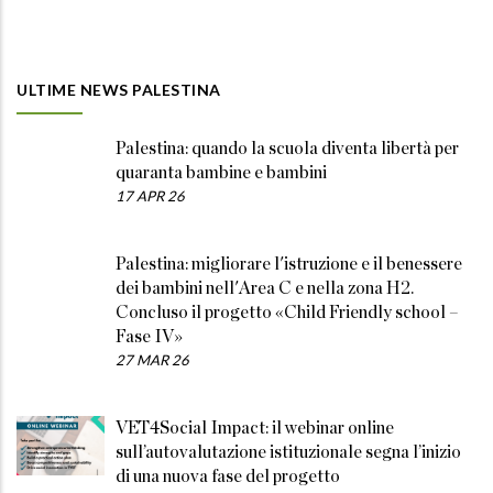
ULTIME NEWS PALESTINA
Palestina: quando la scuola diventa libertà per
quaranta bambine e bambini
17 APR 26
Palestina: migliorare l'istruzione e il benessere
dei bambini nell'Area C e nella zona H2.
Concluso il progetto «Child Friendly school –
Fase IV»
27 MAR 26
VET4Social Impact: il webinar online
sull’autovalutazione istituzionale segna l’inizio
di una nuova fase del progetto