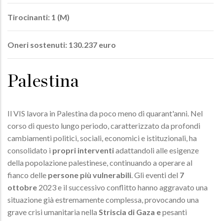
Tirocinanti: 1 (M)
Oneri sostenuti: 130.237 euro
Palestina
Il VIS lavora in Palestina da poco meno di quarant'anni. Nel
corso di questo lungo periodo, caratterizzato da profondi
cambiamenti politici, sociali, economici e istituzionali, ha
consolidato i
propri interventi
adattandoli alle esigenze
della popolazione palestinese, continuando a operare al
fianco delle
persone più vulnerabili
. Gli eventi del
7
ottobre
2023 e il successivo conflitto hanno aggravato una
situazione già estremamente complessa, provocando una
grave crisi umanitaria nella
Striscia di Gaza e
pesanti